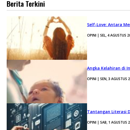
Berita Terkini
Self-Love: Antara Me
OPINI | SEL, 4 AGUSTUS 2
Angka Kelahiran di I
OPINI | SEN, 3 AGUSTUS 
Tantangan Literasi D
OPINI | SAB, 1 AGUSTUS 