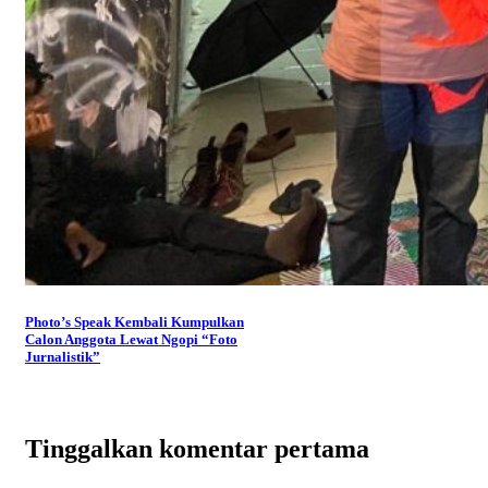
Photo’s Speak Kembali Kumpulkan
Calon Anggota Lewat Ngopi “Foto
Jurnalistik”
Tinggalkan komentar pertama