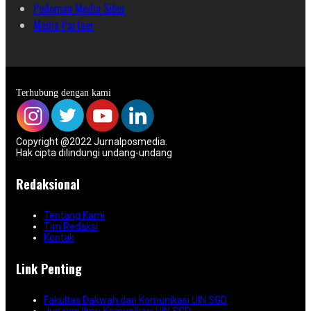
Pedoman Media Siber
Media Partner
Terhubung dengan kami
Copyright @2022 Jurnalposmedia.
Hak cipta dilindungi undang-undang
Redaksional
Tentang Kami
Tim Redaksi
Kontak
Link Penting
Fakultas Dakwah dan Komunikasi UIN SGD
Jurusan Ilmu Komunikasi UIN SGD