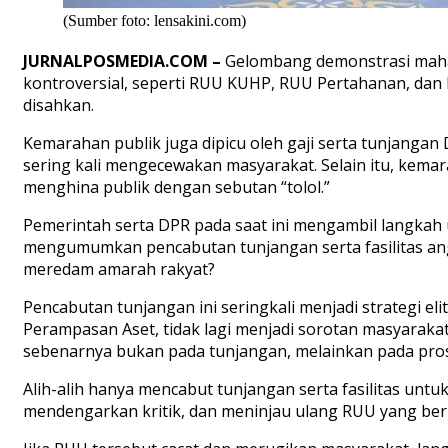
(Sumber foto: lensakini.com)
JURNALPOSMEDIA.COM –
Gelombang demonstrasi mah
kontroversial, seperti RUU KUHP, RUU Pertahanan, da
disahkan.
Kemarahan publik juga dipicu oleh gaji serta tunjang
sering kali mengecewakan masyarakat. Selain itu, ke
menghina publik dengan sebutan “tolol.”
Pemerintah serta DPR pada saat ini mengambil langkah
mengumumkan pencabutan tunjangan serta fasilitas angg
meredam amarah rakyat?
Pencabutan tunjangan ini seringkali menjadi strategi e
Perampasan Aset, tidak lagi menjadi sorotan masyaraka
sebenarnya bukan pada tunjangan, melainkan pada pro
Alih-alih hanya mencabut tunjangan serta fasilitas untu
mendengarkan kritik, dan meninjau ulang RUU yang ber