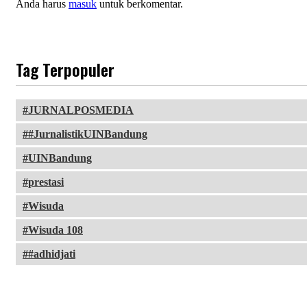
Anda harus
masuk
untuk berkomentar.
Tag Terpopuler
JURNALPOSMEDIA
#JurnalistikUINBandung
UINBandung
prestasi
Wisuda
Wisuda 108
#adhidjati