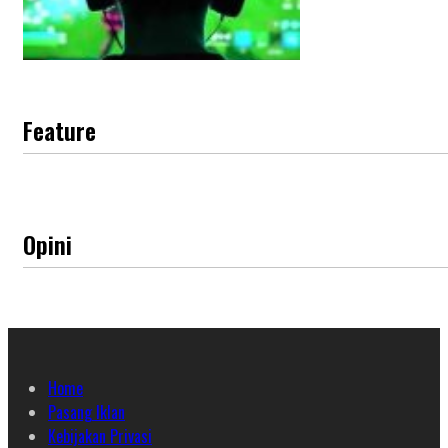
Feature
Opini
Home
Pasang Iklan
Kebijakan Privasi