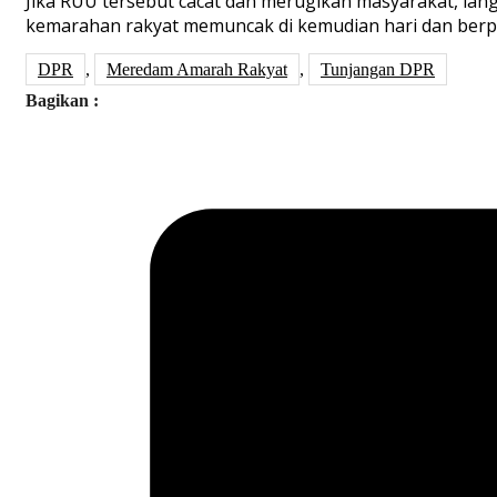
Jika RUU tersebut cacat dan merugikan masyarakat, l
kemarahan rakyat memuncak di kemudian hari dan berpot
DPR
,
Meredam Amarah Rakyat
,
Tunjangan DPR
Bagikan :