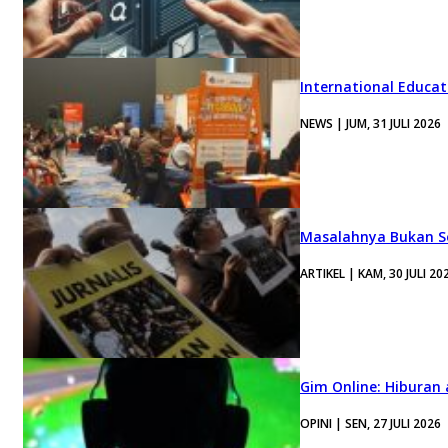
International Educa
NEWS | JUM, 31 JULI 2026
Masalahnya Bukan Se
ARTIKEL | KAM, 30 JULI 20
Gim Online: Hiburan
OPINI | SEN, 27 JULI 2026