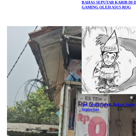
BAHAS SEPUTAR KARIR DI 
GAMING OLEH ASUS ROG
Sisi Positif Ospek, Bukan Ajang
Senioritas