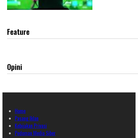
Feature
Opini
Home
Pasang Iklan
Kebijakan Privasi
Pedoman Media Siber