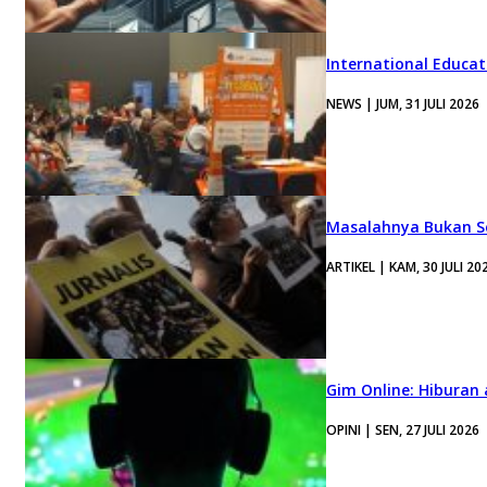
International Educa
NEWS | JUM, 31 JULI 2026
Masalahnya Bukan Se
ARTIKEL | KAM, 30 JULI 20
Gim Online: Hiburan
OPINI | SEN, 27 JULI 2026