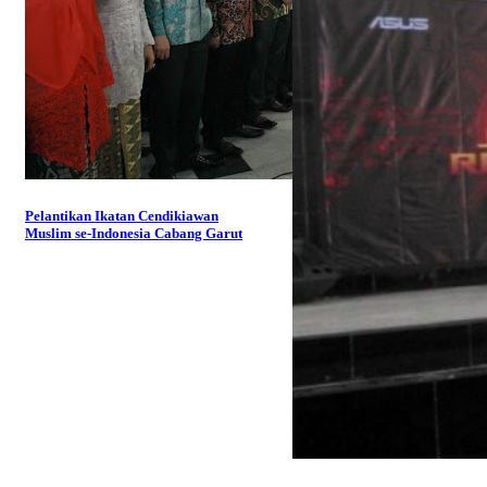
Pelantikan Ikatan Cendikiawan
Muslim se-Indonesia Cabang Garut