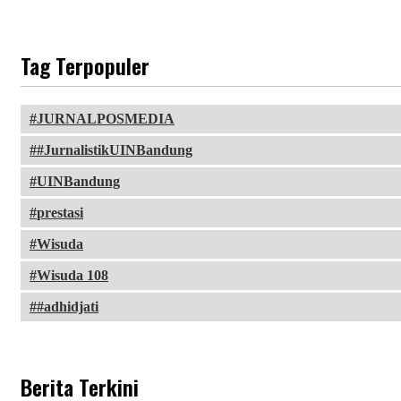
Tag Terpopuler
JURNALPOSMEDIA
#JurnalistikUINBandung
UINBandung
prestasi
Wisuda
Wisuda 108
#adhidjati
Berita Terkini