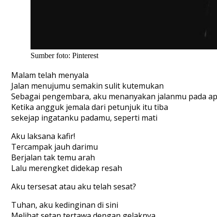
Sumber foto: Pinterest
Malam telah menyala
Jalan menujumu semakin sulit kutemukan
Sebagai pengembara, aku menanyakan jalanmu pada api
Ketika angguk jemala dari petunjuk itu tiba
sekejap ingatanku padamu, seperti mati
Aku laksana kafir!
Tercampak jauh darimu
Berjalan tak temu arah
Lalu merengket didekap resah
Aku tersesat atau aku telah sesat?
Tuhan, aku kedinginan di sini
Melihat setan tertawa dengan gelaknya