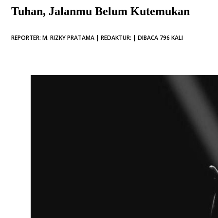
Tuhan, Jalanmu Belum Kutemukan
REPORTER: M. RIZKY PRATAMA | REDAKTUR: | DIBACA 796 KALI