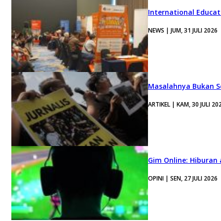
International Educa
NEWS | JUM, 31 JULI 2026
Masalahnya Bukan Se
ARTIKEL | KAM, 30 JULI 20
Gim Online: Hiburan
OPINI | SEN, 27 JULI 2026