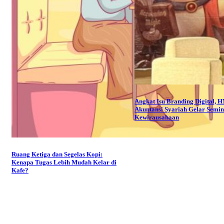
Angkat Isu Branding Digital, 
Akuntansi Syariah Gelar Semi
Kewirausahaan
Ruang Ketiga dan Segelas Kopi:
Kenapa Tugas Lebih Mudah Kelar di
Kafe?