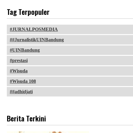
Tag Terpopuler
JURNALPOSMEDIA
#JurnalistikUINBandung
UINBandung
prestasi
Wisuda
Wisuda 108
#adhidjati
Berita Terkini