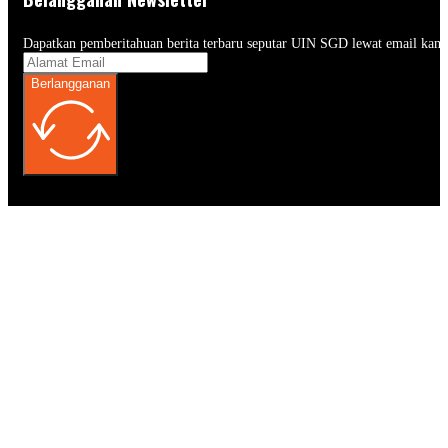
Dapatkan pemberitahuan berita terbaru seputar UIN SGD lewat email kam
Berlangganan