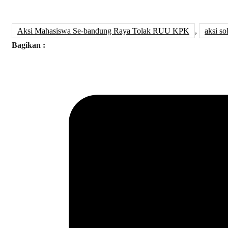
Aksi Mahasiswa Se-bandung Raya Tolak RUU KPK
,
aksi so
Bagikan :