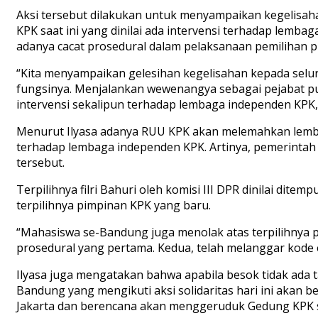
Aksi tersebut dilakukan untuk menyampaikan kegelisaha
KPK saat ini yang dinilai ada intervensi terhadap lemba
adanya cacat prosedural dalam pelaksanaan pemilihan pi
“Kita menyampaikan gelesihan kegelisahan kepada selu
fungsinya. Menjalankan wewenangya sebagai pejabat pu
intervensi sekalipun terhadap lembaga independen KPK,” t
Menurut Ilyasa adanya RUU KPK akan melemahkan lembag
terhadap lembaga independen KPK. Artinya, pemerinta
tersebut.
Terpilihnya filri Bahuri oleh komisi III DPR dinilai di
terpilihnya pimpinan KPK yang baru.
“Mahasiswa se-Bandung juga menolak atas terpilihnya pim
prosedural yang pertama. Kedua, telah melanggar kode e
Ilyasa juga mengatakan bahwa apabila besok tidak ada 
Bandung yang mengikuti aksi solidaritas hari ini akan
Jakarta dan berencana akan menggeruduk Gedung KPK 