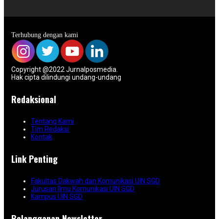
Terhubung dengan kami
Copyright @2022 Jurnalposmedia.
Hak cipta dilindungi undang-undang
Redaksional
Tentang Kami
Tim Redaksi
Kontak
Link Penting
Fakultas Dakwah dan Komunikasi UIN SGD
Jurusan Ilmu Komunikasi UIN SGD
Kampus UIN SGD
Belangganan Newsletter