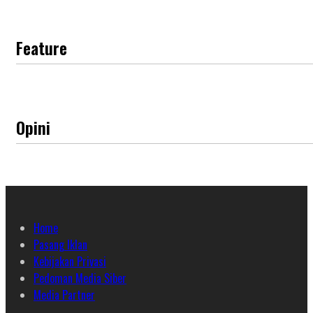
Feature
Opini
Home
Pasang Iklan
Kebijakan Privasi
Pedoman Media Siber
Media Partner