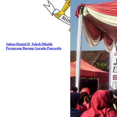
Sultan Hamid II, Tokoh Dibalik
Perancang Burung Garuda Pancasila