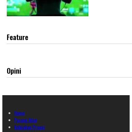
Feature
Opini
Home
Pasang Iklan
Kebijakan Privasi