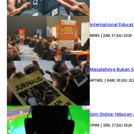
International Educa
NEWS | JUM, 31 JULI 2026
Masalahnya Bukan Se
ARTIKEL | KAM, 30 JULI 20
Gim Online: Hiburan
OPINI | SEN, 27 JULI 2026