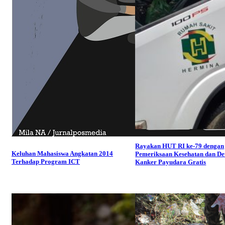
Rayakan HUT RI ke-79 dengan
Keluhan Mahasiswa Angkatan 2014
Pemeriksaan Kesehatan dan De
Terhadap Program ICT
Kanker Payudara Gratis