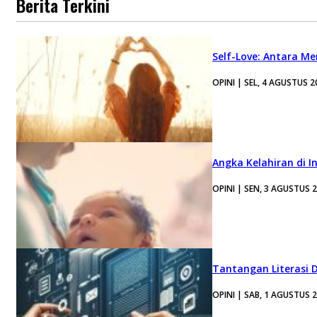
Berita Terkini
Self-Love: Antara Me
OPINI | SEL, 4 AGUSTUS 2
Angka Kelahiran di I
OPINI | SEN, 3 AGUSTUS 
Tantangan Literasi D
OPINI | SAB, 1 AGUSTUS 