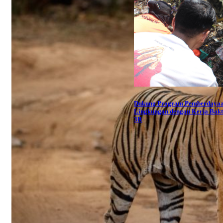
Dukung Program Pemberdaya
Lingkungan dengan Kerja Bakt
3R