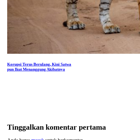
Korupsi Terus Berulang, Kini Satwa
pun Ikut Menanggung Akibatnya
Tinggalkan komentar pertama