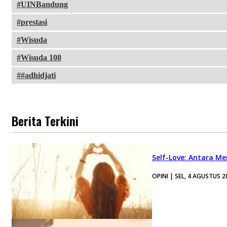
UINBandung
prestasi
Wisuda
Wisuda 108
#adhidjati
Berita Terkini
Self-Love: Antara Me
OPINI | SEL, 4 AGUSTUS 2