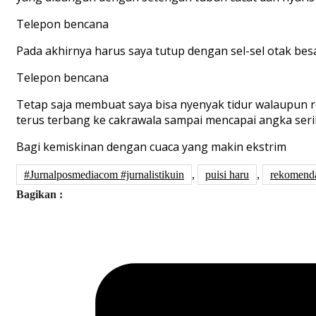
Telepon bencana
Pada akhirnya harus saya tutup dengan sel-sel otak bes
Telepon bencana
Tetap saja membuat saya bisa nyenyak tidur walaupun re
terus terbang ke cakrawala sampai mencapai angka se
Bagi kemiskinan dengan cuaca yang makin ekstrim
#Jurnalposmediacom #jurnalistikuin
,
puisi haru
,
rekomenda
Bagikan :