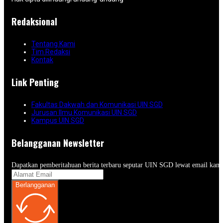
Redaksional
Tentang Kami
Tim Redaksi
Kontak
Link Penting
Fakultas Dakwah dan Komunikasi UIN SGD
Jurusan Ilmu Komunikasi UIN SGD
Kampus UIN SGD
Belangganan Newsletter
Dapatkan pemberitahuan berita terbaru seputar UIN SGD lewat email kam
Berlangganan