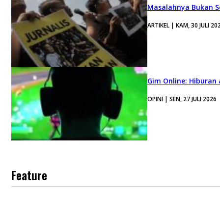
Masalahnya Bukan Se
ARTIKEL | KAM, 30 JULI 20
Gim Online: Hiburan
OPINI | SEN, 27 JULI 2026
Feature