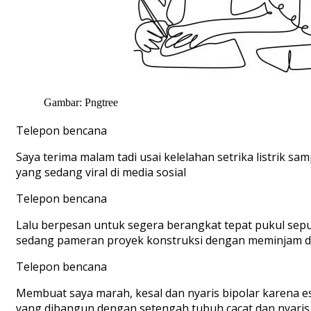
Gambar: Pngtree
Telepon bencana
Saya terima malam tadi usai kelelahan setrika listrik sam
yang sedang viral di media sosial
Telepon bencana
Lalu berpesan untuk segera berangkat tepat pukul sep
sedang pameran proyek konstruksi dengan meminjam da
Telepon bencana
Membuat saya marah, kesal dan nyaris bipolar karena e
yang dibangun dengan setengah tubuh cacat dan nyari