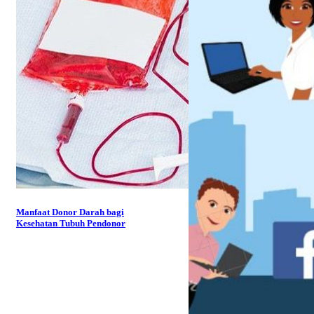
Manfaat Donor Darah bagi
Kesehatan Tubuh Pendonor