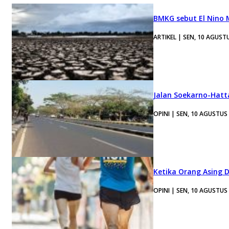
BMKG sebut El Nino
ARTIKEL | SEN, 10 AGUST
Jalan Soekarno-Hatt
OPINI | SEN, 10 AGUSTUS
Ketika Orang Asing 
OPINI | SEN, 10 AGUSTUS