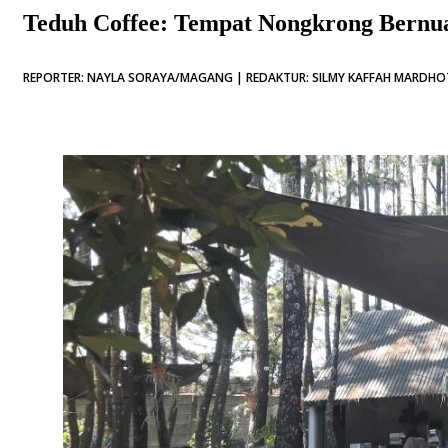
Teduh Coffee: Tempat Nongkrong Bernu
REPORTER: NAYLA SORAYA/MAGANG | REDAKTUR: SILMY KAFFAH MARDHOTI