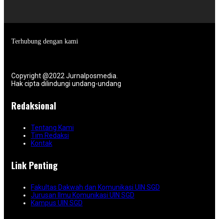
Terhubung dengan kami
Copyright @2022 Jurnalposmedia.
Hak cipta dilindungi undang-undang
Redaksional
Tentang Kami
Tim Redaksi
Kontak
Link Penting
Fakultas Dakwah dan Komunikasi UIN SGD
Jurusan Ilmu Komunikasi UIN SGD
Kampus UIN SGD