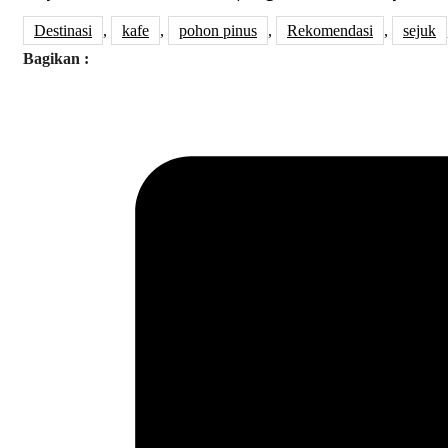
Destinasi
,
kafe
,
pohon pinus
,
Rekomendasi
,
sejuk
Bagikan :