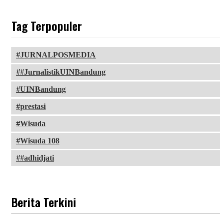
Tag Terpopuler
JURNALPOSMEDIA
#JurnalistikUINBandung
UINBandung
prestasi
Wisuda
Wisuda 108
#adhidjati
Berita Terkini