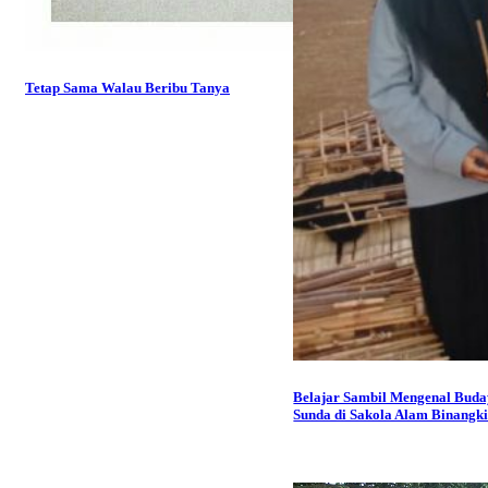
Tetap Sama Walau Beribu Tanya
Belajar Sambil Mengenal Bud
Sunda di Sakola Alam Binangki