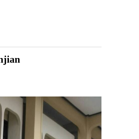
njian