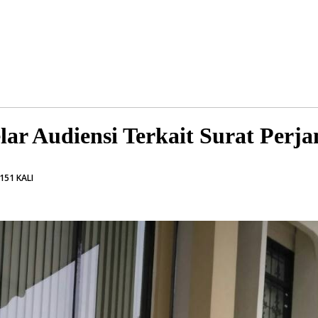
 Audiensi Terkait Surat Perja
151 KALI