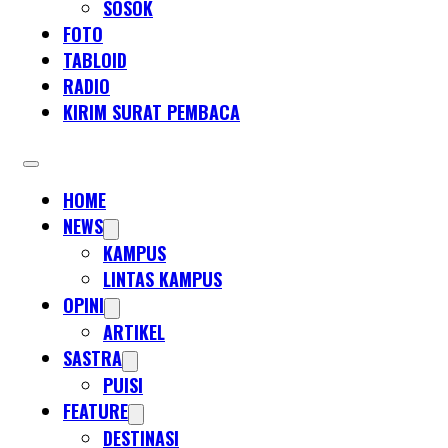
SOSOK
FOTO
TABLOID
RADIO
KIRIM SURAT PEMBACA
HOME
NEWS
KAMPUS
LINTAS KAMPUS
OPINI
ARTIKEL
SASTRA
PUISI
FEATURE
DESTINASI