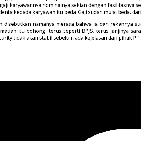
gaji karyawannya nominalnya sekian dengan fasilitasnya s
ta kepada karyawan itu beda. Gaji sudah mulai beda, dari fa
an disebutkan namanya merasa bahwa ia dan rekannya su
 kematian itu bohong, terus seperti BPJS, terus janjinya s
curity tidak akan stabil sebelum ada kejelasan dari pihak 