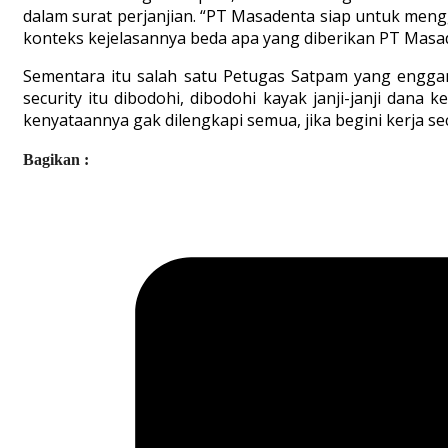
dalam surat perjanjian. “PT Masadenta siap untuk meng
konteks kejelasannya beda apa yang diberikan PT Masaden
Sementara itu salah satu Petugas Satpam yang engg
security itu dibodohi, dibodohi kayak janji-janji dana
kenyataannya gak dilengkapi semua, jika begini kerja se
Bagikan :