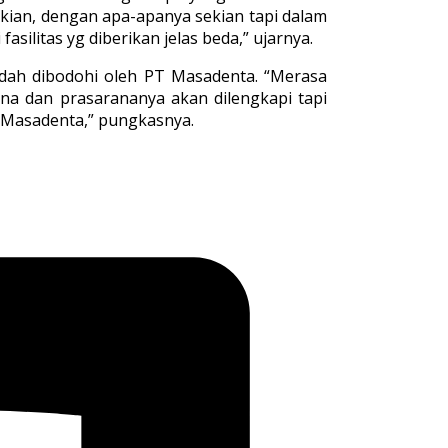
ekian, dengan apa-apanya sekian tapi dalam
silitas yg diberikan jelas beda,” ujarnya.
dah dibodohi oleh PT Masadenta. “Merasa
arana dan prasarananya akan dilengkapi tapi
PT Masadenta,” pungkasnya.