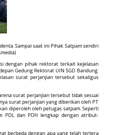
enta. Sampai saat ini Pihak Satpam sendiri
smedia)
dengan pihak rektorat terkait kejelasan
di depan Gedung Rektorat UIN SGD Bandung.
lasan surat perjanjian tersebut sekaligus
na surat perjanjian tersebut tidak sesuai
a surat perjanjian yang diberikan oleh PT
akan diperoleh oleh petugas satpam. Seperti
gam PDL dan PDH lengkap dengan atribut-
gat berbeda dengan apa yang telah tertera