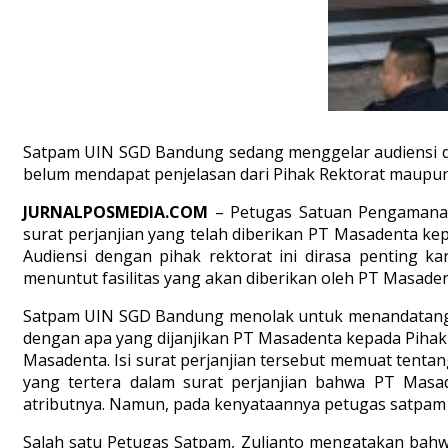
Satpam UIN SGD Bandung sedang menggelar audiensi deng
belum mendapat penjelasan dari Pihak Rektorat maupun P
JURNALPOSMEDIA.COM
– Petugas Satuan Pengamanan
surat perjanjian yang telah diberikan PT Masadenta k
Audiensi dengan pihak rektorat ini dirasa penting ka
menuntut fasilitas yang akan diberikan oleh PT Masaden
Satpam UIN SGD Bandung menolak untuk menandatangani 
dengan apa yang dijanjikan PT Masadenta kepada Pihak 
Masadenta. Isi surat perjanjian tersebut memuat tentang
yang tertera dalam surat perjanjian bahwa PT Masa
atributnya. Namun, pada kenyataannya petugas satpam
Salah satu Petugas Satpam, Zulianto mengatakan bahwa