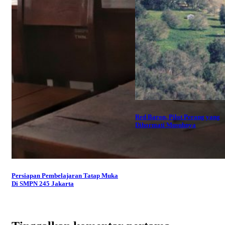
Red Baron, Pilot Perang yang
Dihormati Musuhnya
Persiapan Pembelajaran Tatap Muka
Di SMPN 245 Jakarta