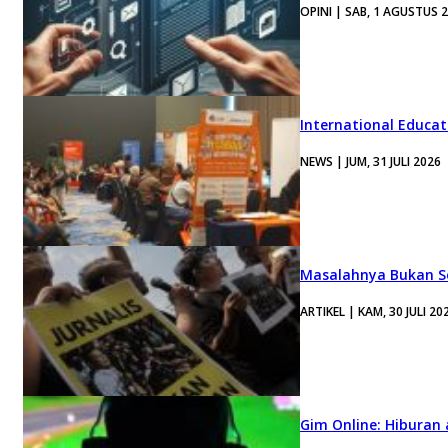
OPINI | SAB, 1 AGUSTUS 
International Educa
NEWS | JUM, 31 JULI 2026
Masalahnya Bukan Se
ARTIKEL | KAM, 30 JULI 20
Gim Online: Hiburan