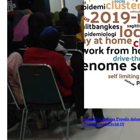
Luputnya Bahasa Populis dala
Pemberitaan Covid-19