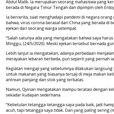
Abdul Malik. Ia merupakan seorang mahasiswa yang kerap
berada di Negara Timur Tengah dan dipimpin oleh Erdo
Ia bercerita, saat menghadapi pandemi di negara orang 
bahwa, virus corona berasal dari China yang berada d
ejekan dari seorang warga setempat.
“Salah satunya ada yang mengatakan bahwa saya harus p
Minggu, (24/5/2020). Meski ejekan tersebut bernada g
Lebih lanjut ia mengatakan, adanya perbedaan menjala
merayakan lebaran berbeda, pun seperti yang pernah ia
Kegiatan mengaji yang sebelumnya dilakukan langsung t
untuk makanan yang biasanya tersaji di meja makan ket
antrean panjang dan stok yang terbatas.
Namun, Qyinan mengatakan mampu teratasi dengan keh
sekadar kudapan sederhana.
“Kebetulan tetangga-tetangga saya pada baik, jadi ham
acuh, tapi tetangga saya tidak. Dan yang paling sering