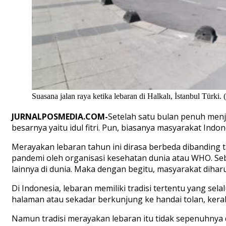
Suasana jalan raya ketika lebaran di Halkalı, İstanbul Tür
JURNALPOSMEDIA.COM-
Setelah satu bulan penuh menj
besarnya yaitu idul fitri. Pun, biasanya masyarakat Indo
Merayakan lebaran tahun ini dirasa berbeda dibanding 
pandemi oleh organisasi kesehatan dunia atau WHO. Seb
lainnya di dunia. Maka dengan begitu, masyarakat dihar
Di Indonesia, lebaran memiliki tradisi tertentu yang s
halaman atau sekadar berkunjung ke handai tolan, kera
Namun tradisi merayakan lebaran itu tidak sepenuhnya 