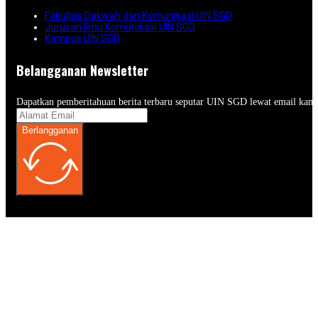
Fakultas Dakwah dan Komunikasi UIN SGD
Jurusan Ilmu Komunikasi UIN SGD
Kampus UIN SGD
Belangganan Newsletter
Dapatkan pemberitahuan berita terbaru seputar UIN SGD lewat email kam
Berlangganan