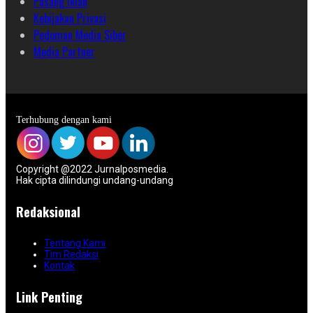
Pasang Iklan
Kebijakan Privasi
Pedoman Media Siber
Media Partner
Terhubung dengan kami
Copyright @2022 Jurnalposmedia.
Hak cipta dilindungi undang-undang
Redaksional
Tentang Kami
Tim Redaksi
Kontak
Link Penting