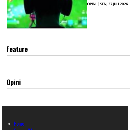
OPINI | SEN, 27 JULI 2026
Feature
Opini
Home