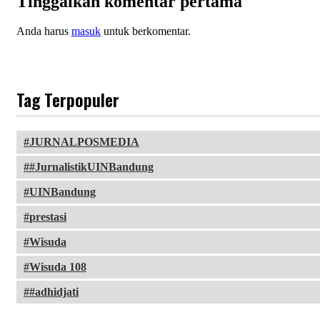
Tinggalkan komentar pertama
Anda harus
masuk
untuk berkomentar.
Tag Terpopuler
JURNALPOSMEDIA
#JurnalistikUINBandung
UINBandung
prestasi
Wisuda
Wisuda 108
#adhidjati