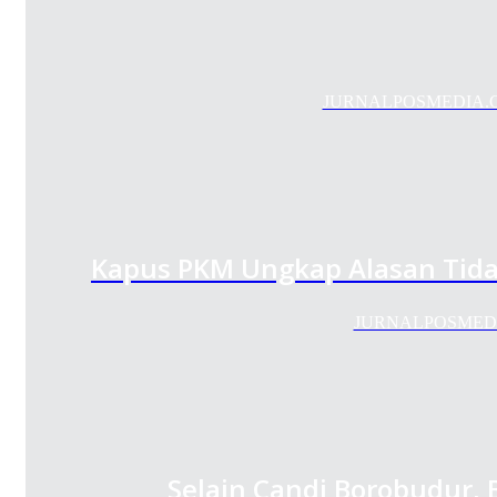
JURNALPOSMEDIA.COM- 
Kapus PKM Ungkap Alasan Tid
JURNALPOSMEDIA.
Selain Candi Borobudur,