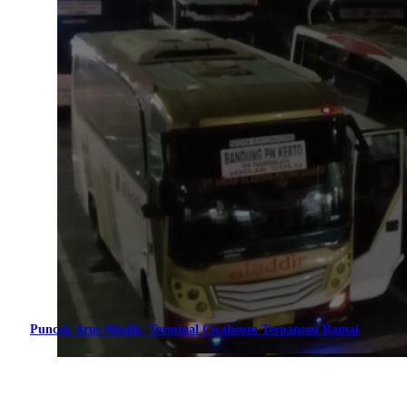
Puncak Arus Mudik, Terminal Cicaheum Terpantau Ramai