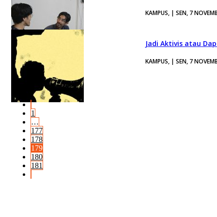
KAMPUS, | SEN, 7 NOVEM
Jadi Aktivis atau Dap
KAMPUS, | SEN, 7 NOVEM
1
…
177
178
179
180
181