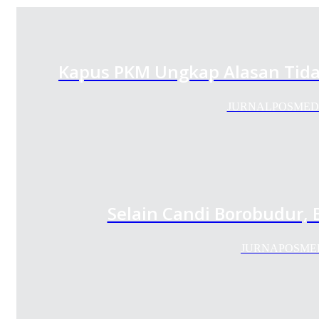
Kapus PKM Ungkap Alasan Tid
JURNALPOSMEDIA.
Selain Candi Borobudur,
JURNAPOSMEDIA 