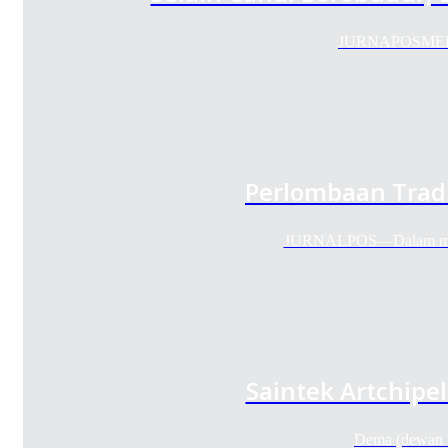
JURNAPOSMEDIA 
Perlombaan Tradi
JURNALPOS—Dalam memeri
Saintek Artchipe
Dema (dewan 