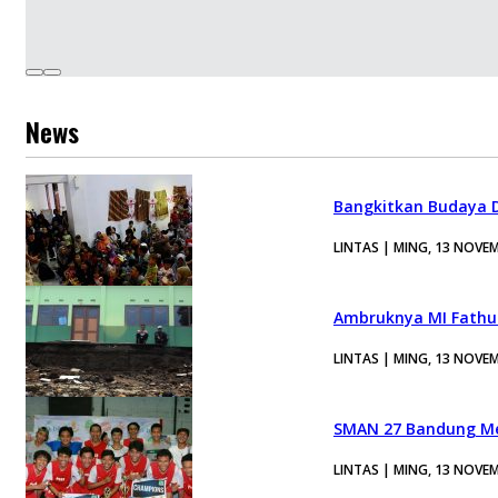
News
Bangkitkan Budaya D
LINTAS | MING, 13 NOVE
Ambruknya MI Fathu
LINTAS | MING, 13 NOVE
SMAN 27 Bandung Me
LINTAS | MING, 13 NOVE