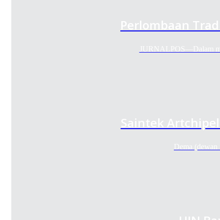
Perlombaan Tradi
JURNALPOS—Dalam memeri
Saintek Artchipe
Dema (dewan 