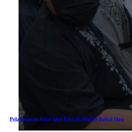
Pelaksanaan Salat Idul Fitri di Masjid Baitul Haq