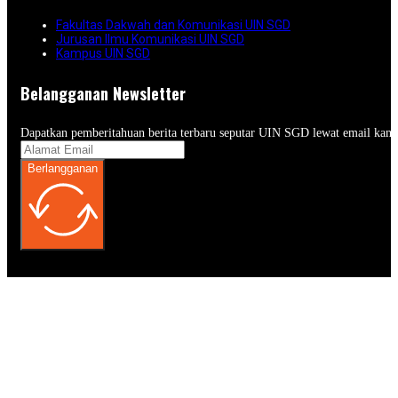
Fakultas Dakwah dan Komunikasi UIN SGD
Jurusan Ilmu Komunikasi UIN SGD
Kampus UIN SGD
Belangganan Newsletter
Dapatkan pemberitahuan berita terbaru seputar UIN SGD lewat email kam
Berlangganan