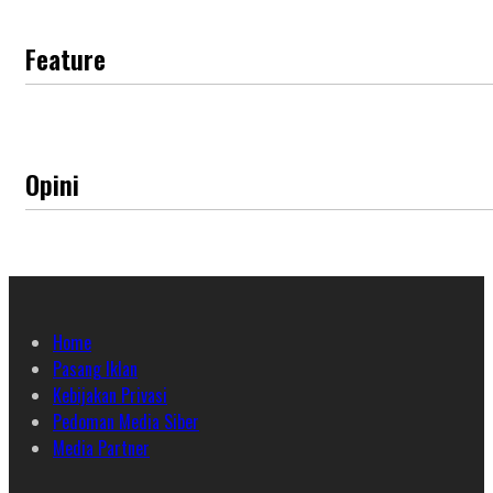
Feature
Opini
Home
Pasang Iklan
Kebijakan Privasi
Pedoman Media Siber
Media Partner