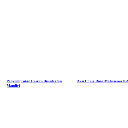
Penyemprotan Cairan Disinfektan
Aksi Unjuk Rasa Mahasiswa 
Mandiri