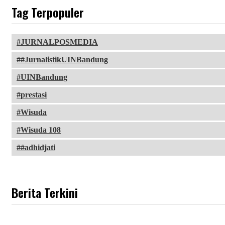
Tag Terpopuler
JURNALPOSMEDIA
#JurnalistikUINBandung
UINBandung
prestasi
Wisuda
Wisuda 108
#adhidjati
Berita Terkini