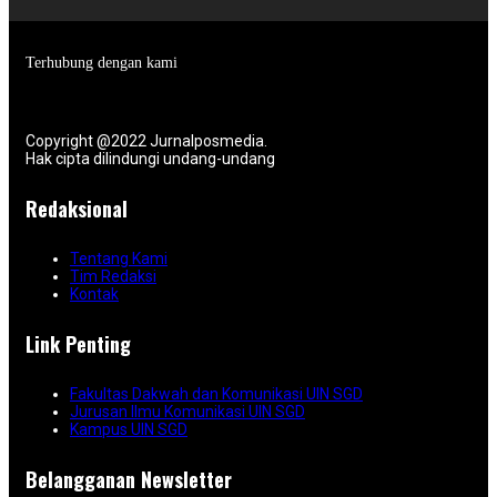
Terhubung dengan kami
Copyright @2022 Jurnalposmedia.
Hak cipta dilindungi undang-undang
Redaksional
Tentang Kami
Tim Redaksi
Kontak
Link Penting
Fakultas Dakwah dan Komunikasi UIN SGD
Jurusan Ilmu Komunikasi UIN SGD
Kampus UIN SGD
Belangganan Newsletter