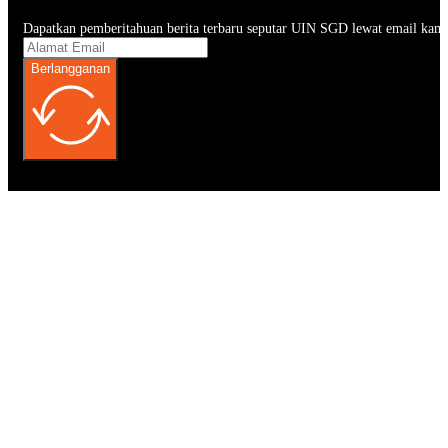
Dapatkan pemberitahuan berita terbaru seputar UIN SGD lewat email kam
Berlangganan