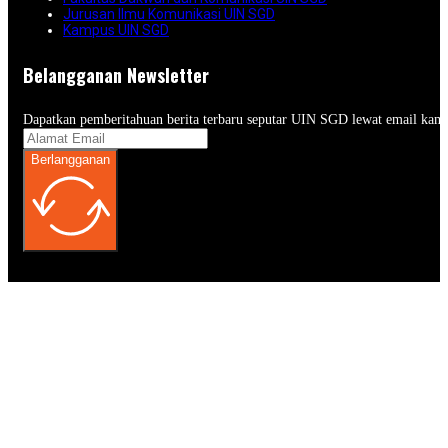
Jurusan Ilmu Komunikasi UIN SGD
Kampus UIN SGD
Belangganan Newsletter
Dapatkan pemberitahuan berita terbaru seputar UIN SGD lewat email kam
Berlangganan