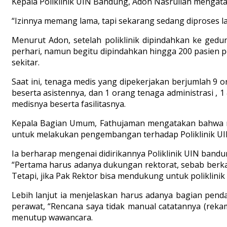
Kepala Poliklinik UIN Bandung, Adon Nasrullah mengatak
“Izinnya memang lama, tapi sekarang sedang diproses la
Menurut Adon, setelah poliklinik dipindahkan ke gedu
perhari, namun begitu dipindahkan hingga 200 pasien 
sekitar.
Saat ini, tenaga medis yang dipekerjakan berjumlah 9 o
beserta asistennya, dan 1 orang tenaga administrasi , 1
medisnya beserta fasilitasnya.
Kepala Bagian Umum, Fathujaman mengatakan bahwa men
untuk melakukan pengembangan terhadap Poliklinik UI
Ia berharap mengenai didirikannya Poliklinik UIN bandung
“Pertama harus adanya dukungan rektorat, sebab berkai
Tetapi, jika Pak Rektor bisa mendukung untuk poliklinik 
Lebih lanjut ia menjelaskan harus adanya bagian pendaf
perawat, “Rencana saya tidak manual catatannya (reka
menutup wawancara.