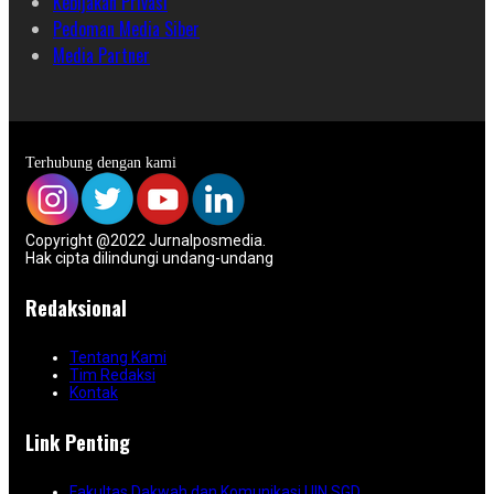
Kebijakan Privasi
Pedoman Media Siber
Media Partner
Terhubung dengan kami
Copyright @2022 Jurnalposmedia.
Hak cipta dilindungi undang-undang
Redaksional
Tentang Kami
Tim Redaksi
Kontak
Link Penting
Fakultas Dakwah dan Komunikasi UIN SGD