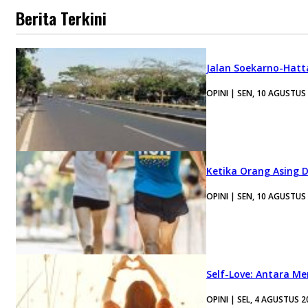
Berita Terkini
Jalan Soekarno-Hatt
OPINI | SEN, 10 AGUSTUS
Ketika Orang Asing 
OPINI | SEN, 10 AGUSTUS
Self-Love: Antara Me
OPINI | SEL, 4 AGUSTUS 2