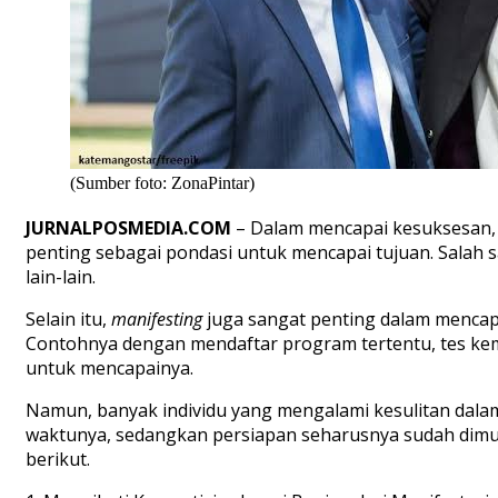
(Sumber foto: ZonaPintar)
JURNALPOSMEDIA.COM
– Dalam mencapai kesuksesan, 
penting sebagai pondasi untuk mencapai tujuan. Salah
lain-lain.
Selain itu,
manifesting
juga sangat penting dalam mencap
Contohnya dengan mendaftar program tertentu, tes ke
untuk mencapainya.
Namun, banyak individu yang mengalami kesulitan dalam
waktunya, sedangkan persiapan seharusnya sudah dimulai
berikut.