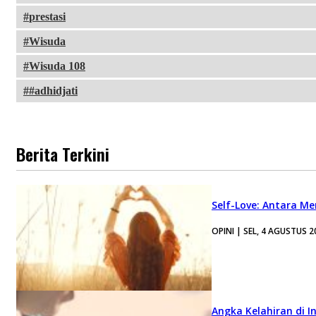
prestasi
Wisuda
Wisuda 108
#adhidjati
Berita Terkini
Self-Love: Antara Me
OPINI | SEL, 4 AGUSTUS 2
Angka Kelahiran di I