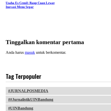
Usaha Es Cemil: Raup Cuan Lewat
Inovasi Menu Segar
Tinggalkan komentar pertama
Anda harus
masuk
untuk berkomentar.
Tag Terpopuler
JURNALPOSMEDIA
#JurnalistikUINBandung
UINBandung