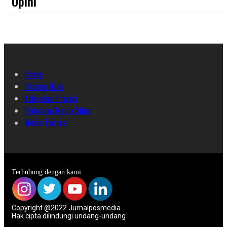
Opini
Home
Pasang Iklan
Kebijakan Privasi
Pedoman Media Siber
Media Partner
Terhubung dengan kami
Copyright @2022 Jurnalposmedia.
Hak cipta dilindungi undang-undang