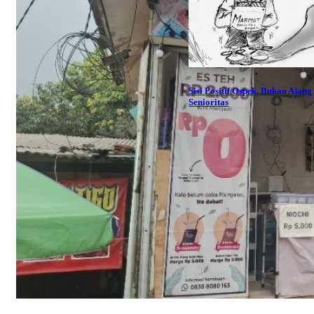
Sisi Positif Ospek, Bukan Ajang
Senioritas