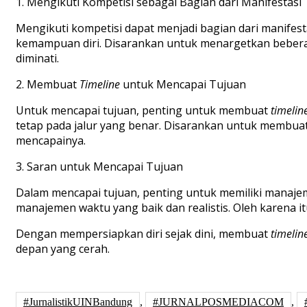
1. Mengikuti Kompetisi sebagai Bagian dari Manifestasi
Mengikuti kompetisi dapat menjadi bagian dari manife
kemampuan diri. Disarankan untuk menargetkan beberap
diminati.
2. Membuat
Timeline
untuk Mencapai Tujuan
Untuk mencapai tujuan, penting untuk membuat
timelin
tetap pada jalur yang benar. Disarankan untuk membua
mencapainya.
3. Saran untuk Mencapai Tujuan
Dalam mencapai tujuan, penting untuk memiliki manajem
manajemen waktu yang baik dan realistis. Oleh karena 
Dengan mempersiapkan diri sejak dini, membuat
timelin
depan yang cerah.
#JurnalistikUINBandung
,
#JURNALPOSMEDIACOM
,