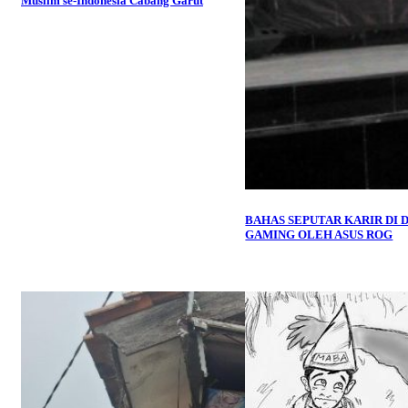
Muslim se-Indonesia Cabang Garut
BAHAS SEPUTAR KARIR DI 
GAMING OLEH ASUS ROG