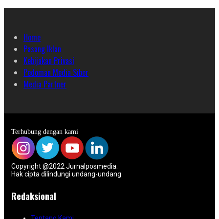
Home
Pasang Iklan
Kebijakan Privasi
Pedoman Media Siber
Media Partner
Terhubung dengan kami
Copyright @2022 Jurnalposmedia.
Hak cipta dilindungi undang-undang
Redaksional
Tentang Kami