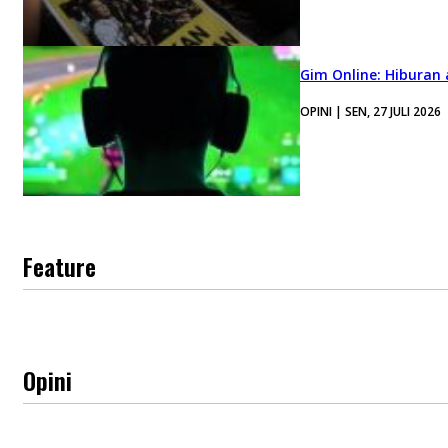
Gim Online: Hiburan
OPINI | SEN, 27 JULI 2026
Feature
Opini