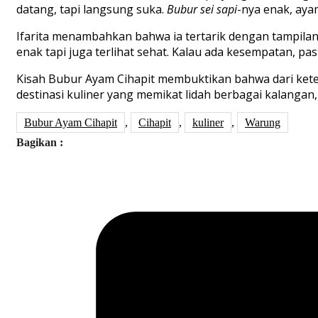
datang, tapi langsung suka.
Bubur sei sapi
-nya enak, aya
Ifarita menambahkan bahwa ia tertarik dengan tampila
enak tapi juga terlihat sehat. Kalau ada kesempatan, past
Kisah Bubur Ayam Cihapit membuktikan bahwa dari keterb
destinasi kuliner yang memikat lidah berbagai kalanga
Bubur Ayam Cihapit
,
Cihapit
,
kuliner
,
Warung
Bagikan :