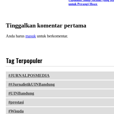
untuk Perangi Hoax
Tinggalkan komentar pertama
Anda harus
masuk
untuk berkomentar.
Tag Terpopuler
JURNALPOSMEDIA
#JurnalistikUINBandung
UINBandung
prestasi
Wisuda