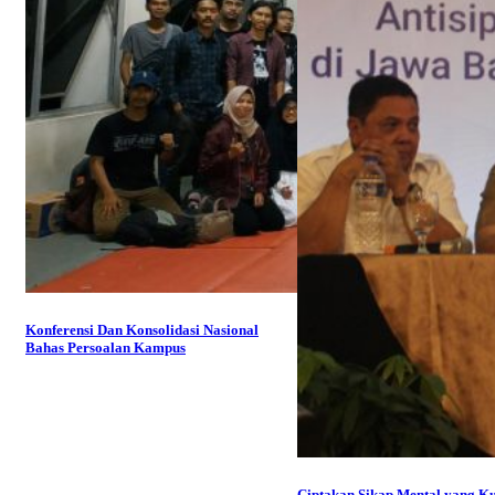
Konferensi Dan Konsolidasi Nasional
Bahas Persoalan Kampus
Ciptakan Sikap Mental yang K