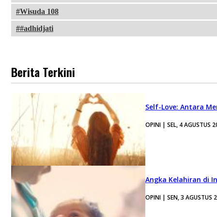
Wisuda 108
#adhidjati
Berita Terkini
Self-Love: Antara Me
OPINI | SEL, 4 AGUSTUS 2
Angka Kelahiran di I
OPINI | SEN, 3 AGUSTUS 