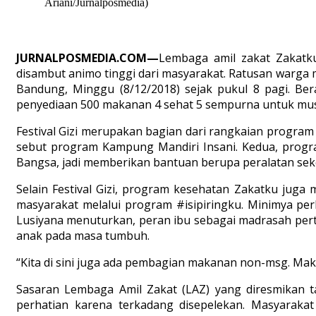
Ariani/Jurnalposmedia)
JURNALPOSMEDIA.COM—
Lembaga amil zakat Zakatku
disambut animo tinggi dari masyarakat. Ratusan warga m
Bandung, Minggu (8/12/2018) sejak pukul 8 pagi. Bera
penyediaan 500 makanan 4 sehat 5 sempurna untuk mu
Festival Gizi merupakan bagian dari rangkaian program
sebut program Kampung Mandiri Insani. Kedua, progra
Bangsa, jadi memberikan bantuan berupa peralatan seko
Selain Festival Gizi, program kesehatan Zakatku jug
masyarakat melalui program #isipiringku. Minimya pe
Lusiyana menuturkan, peran ibu sebagai madrasah pert
anak pada masa tumbuh.
“Kita di sini juga ada pembagian makanan non-msg. Mak
Sasaran Lembaga Amil Zakat (LAZ) yang diresmikan tah
perhatian karena terkadang disepelekan. Masyaraka