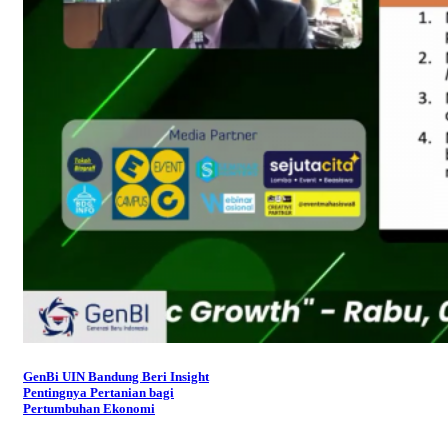
GenBi UIN Bandung Beri Insight
Pentingnya Pertanian bagi
Pertumbuhan Ekonomi