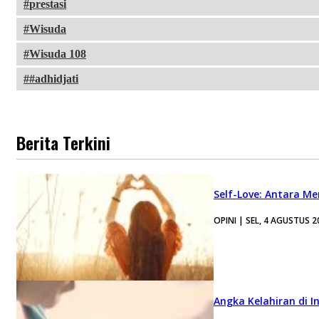
prestasi
Wisuda
Wisuda 108
#adhidjati
Berita Terkini
Self-Love: Antara Me
OPINI | SEL, 4 AGUSTUS 2
Angka Kelahiran di I