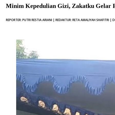
Minim Kepedulian Gizi, Zakatku Gelar F
REPORTER: PUTRI RESTIA ARIANI | REDAKTUR: RETA AMALIYAH SHAFITRI | D