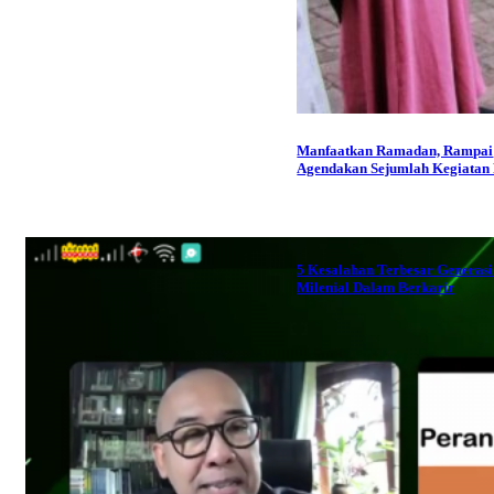
Manfaatkan Ramadan, Rampai
Agendakan Sejumlah Kegiatan P
5 Kesalahan Terbesar Generasi
Milenial Dalam Berkarir