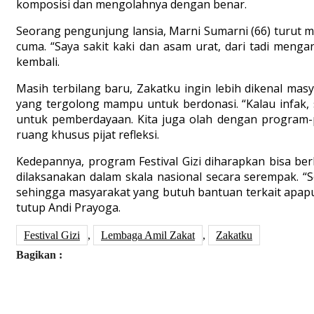
komposisi dan mengolahnya dengan benar.
Seorang pengunjung lansia, Marni Sumarni (66) turut m
cuma. “Saya sakit kaki dan asam urat, dari tadi mengan
kembali.
Masih terbilang baru, Zakatku ingin lebih dikenal 
yang tergolong mampu untuk berdonasi. “Kalau infak, 
untuk pemberdayaan. Kita juga olah dengan program-p
ruang khusus pijat refleksi.
Kedepannya, program Festival Gizi diharapkan bisa ber
dilaksanakan dalam skala nasional secara serempak. “S
sehingga masyarakat yang butuh bantuan terkait apapu
tutup Andi Prayoga.
Festival Gizi
,
Lembaga Amil Zakat
,
Zakatku
Bagikan :