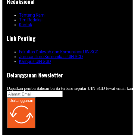
Redaksional
Tentang Kami
Tim Redaksi
Kontak
Link Penting
Fakultas Dakwah dan Komunikasi UIN SGD
Jurusan Ilmu Komunikasi UIN SGD
Kampus UIN SGD
Belangganan Newsletter
Dapatkan pemberitahuan berita terbaru seputar UIN SGD lewat email kam
Berlangganan