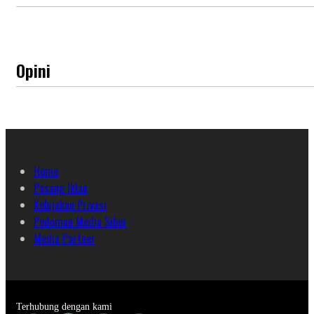
Opini
Home
Pasang Iklan
Kebijakan Privasi
Pedoman Media Siber
Media Partner
Terhubung dengan kami