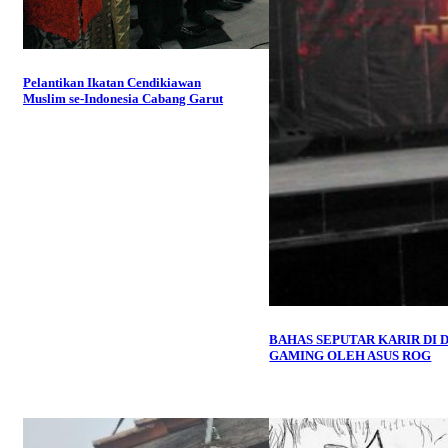
Pelantikan Ikatan Cendikiawan
Muslim se-Indonesia Cabang Garut
BAHAS SEPUTAR KARIR DI 
GAMING OLEH ASUS ROG