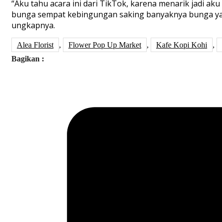
“Aku tahu acara ini dari TikTok, karena menarik jadi aku
bunga sempat kebingungan saking banyaknya bunga yan
u
ngkapnya.
Alea Florist
,
Flower Pop Up Market
,
Kafe Kopi Kohi
,
Bagikan :