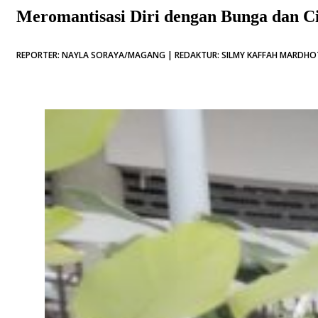
Meromantisasi Diri dengan Bunga dan Cin
REPORTER: NAYLA SORAYA/MAGANG | REDAKTUR: SILMY KAFFAH MARDHOTI