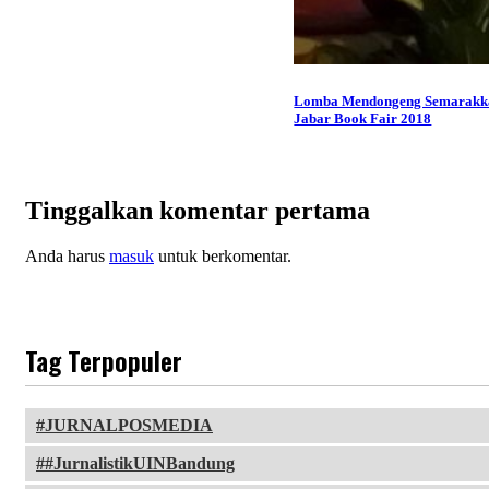
Lomba Mendongeng Semarakk
Jabar Book Fair 2018
Tinggalkan komentar pertama
Anda harus
masuk
untuk berkomentar.
Tag Terpopuler
JURNALPOSMEDIA
#JurnalistikUINBandung