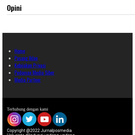
Opini
Home
Pasang Iklan
Kebijakan Privasi
Pedoman Media Siber
Media Partner
Terhubung dengan kami
Copyright @2022 Jurnalposmedia.