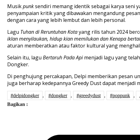
Musik
punk
sendiri memang identik sebagai karya seni
penyampaian kritik yang dibawakan mengandung pesa
dengan cara yang lebih lembut dan lebih personal.
Lagu
Tuhan di Reruntuhan Kota
yang rilis tahun 2024 ber
iklan menyilaukan, hidup kian memilukan
dan
Kenapa berta
aturan memberatkan atau faktor kultural yang menghal
Selain itu, lagu
Bertaruh Pada Api
menjadi lagu yang telah 
Dongker.
Di penghujung percakapan, Delpi memberikan pesan unt
juga berharap kedepannya Greedy Dust dapat menjadi 
#delpidongker
,
#dongker
,
#greedydust
,
#poppunk
,
Bagikan :