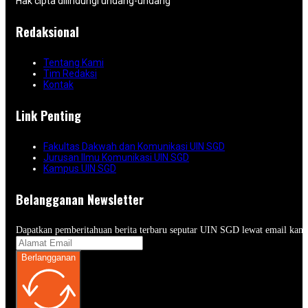
Hak cipta dilindungi undang-undang
Redaksional
Tentang Kami
Tim Redaksi
Kontak
Link Penting
Fakultas Dakwah dan Komunikasi UIN SGD
Jurusan Ilmu Komunikasi UIN SGD
Kampus UIN SGD
Belangganan Newsletter
Dapatkan pemberitahuan berita terbaru seputar UIN SGD lewat email kam
Berlangganan