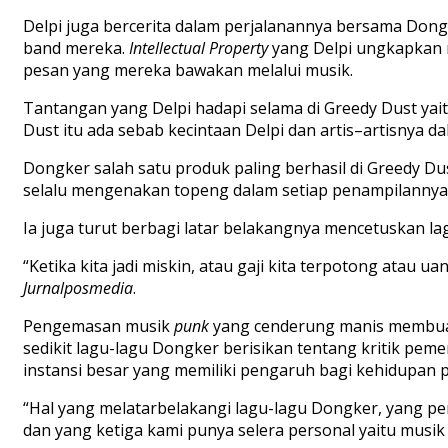
Delpi juga bercerita dalam perjalanannya bersama Do
band mereka.
Intellectual Property
yang Delpi ungkapkan 
pesan yang mereka bawakan melalui musik.
Tantangan yang Delpi hadapi selama di Greedy Dust ya
Dust itu ada sebab kecintaan Delpi dan artis–artisnya
Dongker salah satu produk paling berhasil di Greedy D
selalu mengenakan topeng dalam setiap penampilanny
Ia juga turut berbagi latar belakangnya mencetuskan l
“Ketika kita jadi miskin, atau gaji kita terpotong atau uan
Jurnalposmedia
.
Pengemasan musik
punk
yang cenderung manis membua
sedikit lagu-lagu Dongker berisikan tentang kritik pem
instansi besar yang memiliki pengaruh bagi kehidupan 
“Hal yang melatarbelakangi lagu-lagu Dongker, yang pe
dan yang ketiga kami punya selera personal yaitu mus