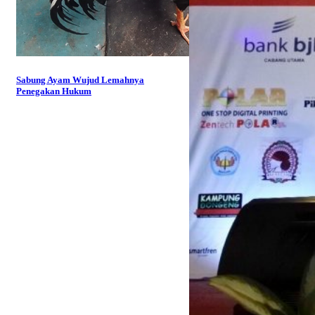
Sabung Ayam Wujud Lemahnya
Penegakan Hukum