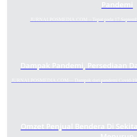
Pandemi
JURNALPOSMEDIA.COM – Tepat pada 17 September 
Dampak Pandemi, Persediaan Da
JURNALPOSMEDIA.COM— Dampak dari pandemi Covid-19 men
Omzet Penjual Bendera Di Sekit
Menurun