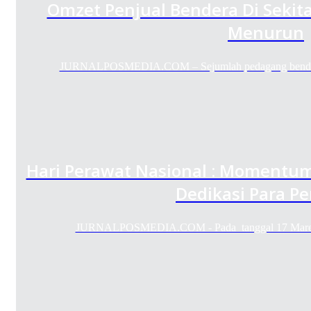
Omzet Penjual Bendera Di Sekit
Menurun
JURNALPOSMEDIA.COM – Sejumlah pedagang bendera 
Hari Perawat Nasional : Momentum
Dedikasi Para P
JURNALPOSMEDIA.COM - Pada tanggal 17 Maret di