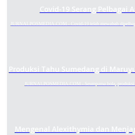
Covid-19 Serang Pelbagai 
JURNALPOSMEDIA.COM - Covid-19 telah mewabah dipelbagai b
Produksi Tahu Sumedang di Maruyu
JURNALPOSMEDIA.COM - Seumpama bola, produksi t
Mengenal Alexithymia dan Menjag