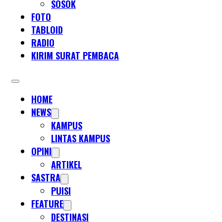
SOSOK
FOTO
TABLOID
RADIO
KIRIM SURAT PEMBACA
HOME
NEWS
KAMPUS
LINTAS KAMPUS
OPINI
ARTIKEL
SASTRA
PUISI
FEATURE
DESTINASI