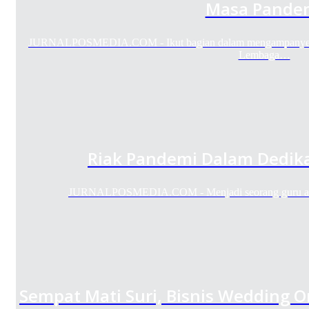
Masa Pande
JURNALPOSMEDIA.COM - Ikut bagian dalam mengampanyekan 
Lembaga…
Riak Pandemi Dalam Dedika
JURNALPOSMEDIA.COM - Menjadi seorang guru adal
Sempat Mati Suri, Bisnis Wedding O