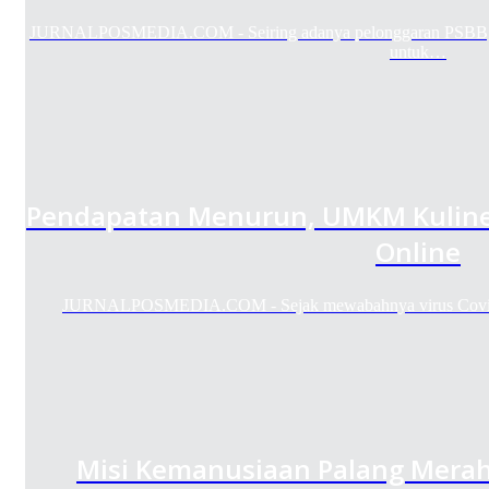
JURNALPOSMEDIA.COM - Seiring adanya pelonggaran PSBB, pe
untuk…
Pendapatan Menurun, UMKM Kuliner 
Online
JURNALPOSMEDIA.COM - Sejak mewabahnya virus Covid-1
Misi Kemanusiaan Palang Merah