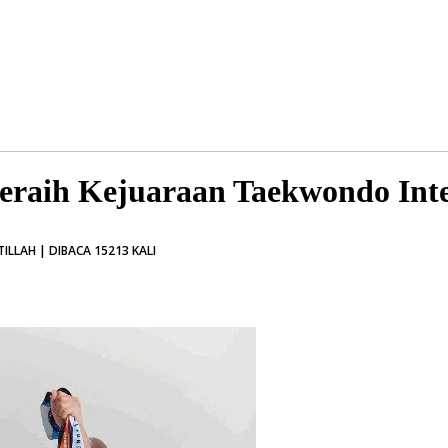
Peraih Kejuaraan Taekwondo Int
LLAH | DIBACA 15213 KALI