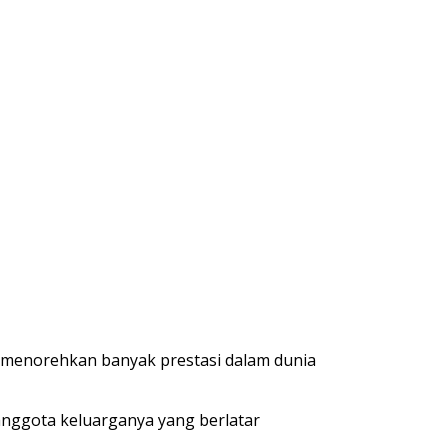
menorehkan
banyak
prestasi
dalam
dunia
anggota
keluarganya
yang
berlatar