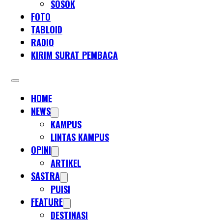
SOSOK
FOTO
TABLOID
RADIO
KIRIM SURAT PEMBACA
HOME
NEWS
KAMPUS
LINTAS KAMPUS
OPINI
ARTIKEL
SASTRA
PUISI
FEATURE
DESTINASI