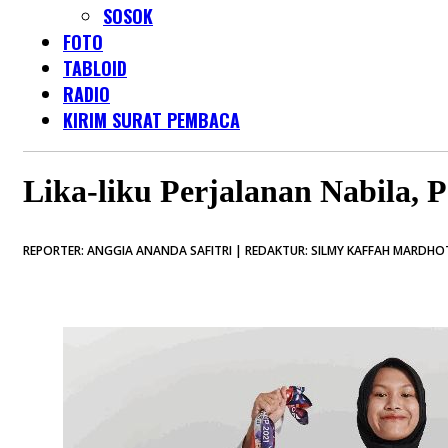
SOSOK
FOTO
TABLOID
RADIO
KIRIM SURAT PEMBACA
Lika-liku Perjalanan Nabila, 
REPORTER: ANGGIA ANANDA SAFITRI | REDAKTUR: SILMY KAFFAH MARDHOTI