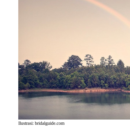
Ilustrasi: bridalguide.com