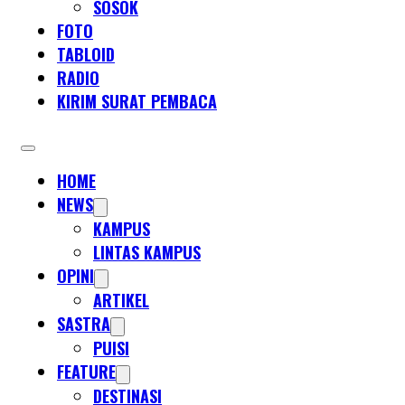
SOSOK
FOTO
TABLOID
RADIO
KIRIM SURAT PEMBACA
HOME
NEWS
KAMPUS
LINTAS KAMPUS
OPINI
ARTIKEL
SASTRA
PUISI
FEATURE
DESTINASI