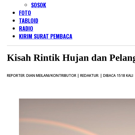
SOSOK
FOTO
TABLOID
RADIO
KIRIM SURAT PEMBACA
Kisah Rintik Hujan dan Pelan
REPORTER: DIAN MEILANI/KONTRIBUTOR | REDAKTUR: | DIBACA 1518 KALI