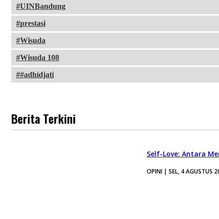
UINBandung
prestasi
Wisuda
Wisuda 108
#adhidjati
Berita Terkini
Self-Love: Antara Me
OPINI | SEL, 4 AGUSTUS 2