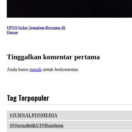
UPTQ Gelar Semalam Bersama Al-
Quran
Tinggalkan komentar pertama
Anda harus
masuk
untuk berkomentar.
Tag Terpopuler
JURNALPOSMEDIA
#JurnalistikUINBandung