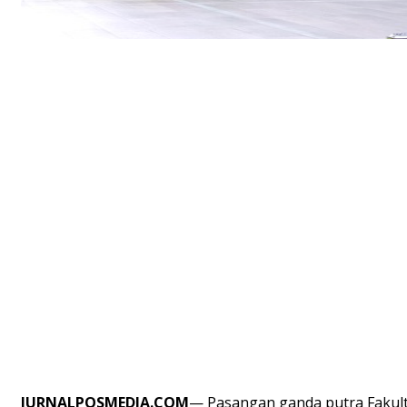
JURNALPOSMEDIA.COM
— Pasangan ganda putra Fakulta