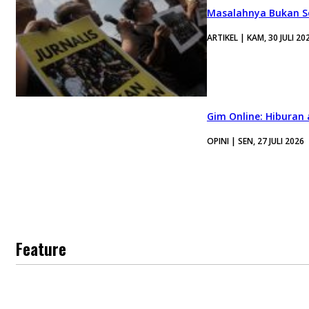
Masalahnya Bukan Se
ARTIKEL | KAM, 30 JULI 20
Gim Online: Hiburan
OPINI | SEN, 27 JULI 2026
Feature