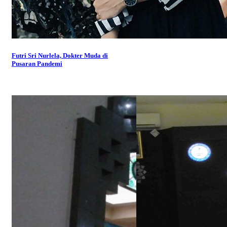
Futri Sri Nurlela, Dokter Muda di
Pusaran Pandemi