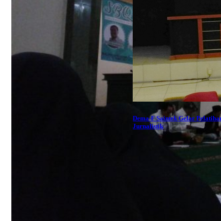
Dema-F Saintek Gelar Pelatiha
Jurnalistik