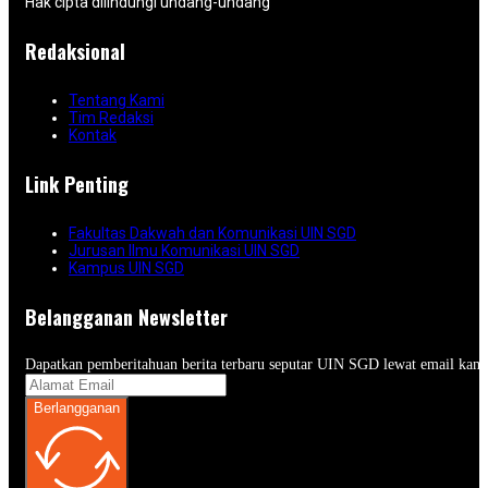
Hak cipta dilindungi undang-undang
Redaksional
Tentang Kami
Tim Redaksi
Kontak
Link Penting
Fakultas Dakwah dan Komunikasi UIN SGD
Jurusan Ilmu Komunikasi UIN SGD
Kampus UIN SGD
Belangganan Newsletter
Dapatkan pemberitahuan berita terbaru seputar UIN SGD lewat email kam
Berlangganan