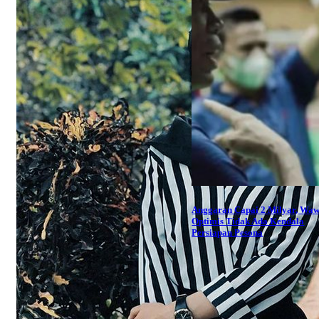
Anggaran Capai 2 Milyar, Wa
Optimis Tidak Ada Kendala
Persiapan Pesona