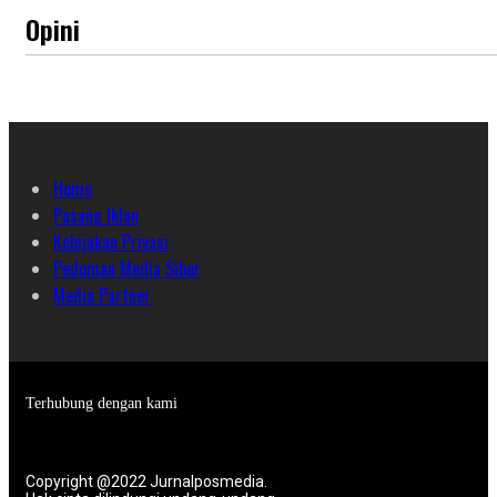
Opini
Home
Pasang Iklan
Kebijakan Privasi
Pedoman Media Siber
Media Partner
Terhubung dengan kami
Copyright @2022 Jurnalposmedia.