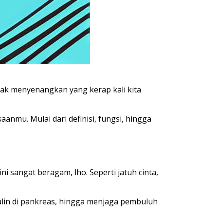
tak menyenangkan yang kerap kali kita
mu. Mulai dari definisi, fungsi, hingga
sangat beragam, lho. Seperti jatuh cinta,
ulin di pankreas, hingga menjaga pembuluh