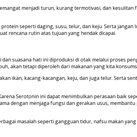
semangat menjadi turun, kurang termotivasi, dan kesulita
tein seperti daging, susu, telur, dan keju. Serta jangan l
at rencana rutin atas tujuan yang hendak dicapai.
dan suasana hati ini diproduksi di otak melalui proses 
buh, akan tetapi diperoleh dari makanan yang kita konsumsi
an ikan, kacang-kacangan, keju, dan juga telur. Serta sen
 Karena Serotonin ini dapat menimbulkan perasaan baik sep
 sama dengan menjaga fungsi dan gerakan usus, membantu
gai masalah seperti gangguan tidur, nafsu makan yang tid