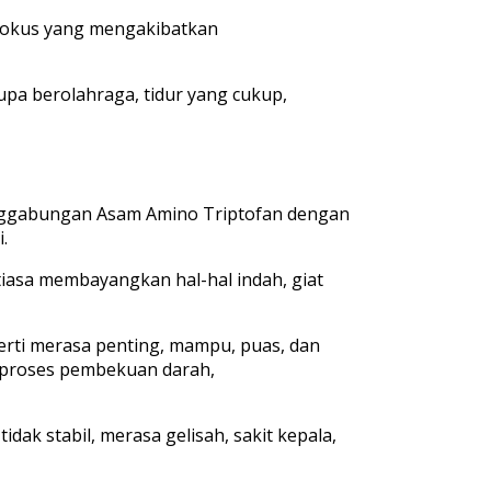
n fokus yang mengakibatkan
upa berolahraga, tidur yang cukup,
penggabungan Asam Amino Triptofan dengan
.
tiasa membayangkan hal-hal indah, giat
erti merasa penting, mampu, puas, dan
 proses pembekuan darah,
ak stabil, merasa gelisah, sakit kepala,