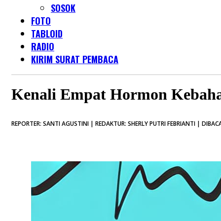
SOSOK
FOTO
TABLOID
RADIO
KIRIM SURAT PEMBACA
Kenali Empat Hormon Kebaha
REPORTER: SANTI AGUSTINI | REDAKTUR: SHERLY PUTRI FEBRIANTI | DIBACA