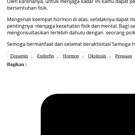
Oleh karenanya, untuk menjaga kadar ini kamu dapat per
bersentuhan fisik.
Mengenali keempat hormon di atas, setidaknya dapat 
pentingnya menjaga kesehatan fisik dan mental. Bagi 
mengonsultasikan terlebih dahulu dengan seorang psiko
Semoga bermanfaat dan selamat beraktivitas! Semoga 
Dopamin
,
Endorfin
,
Hormon
,
Oksitosin
,
Perasaan
Bagikan :