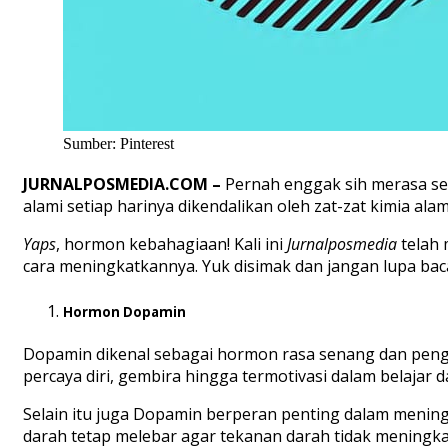
Sumber: Pinterest
JURNALPOSMEDIA.COM –
Pernah enggak sih merasa se
alami setiap harinya dikendalikan oleh zat-zat kimia alam
Yaps
, hormon kebahagiaan! Kali ini
Jurnalposmedia
telah 
cara meningkatkannya. Yuk disimak dan jangan lupa baca
Hormon Dopamin
Dopamin dikenal sebagai hormon rasa senang dan pengat
percaya diri, gembira hingga termotivasi dalam belajar d
Selain itu juga Dopamin berperan penting dalam menin
darah tetap melebar agar tekanan darah tidak meningka