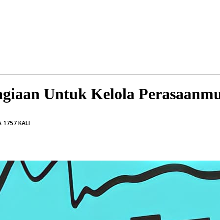
giaan Untuk Kelola Perasaanm
 1757 KALI