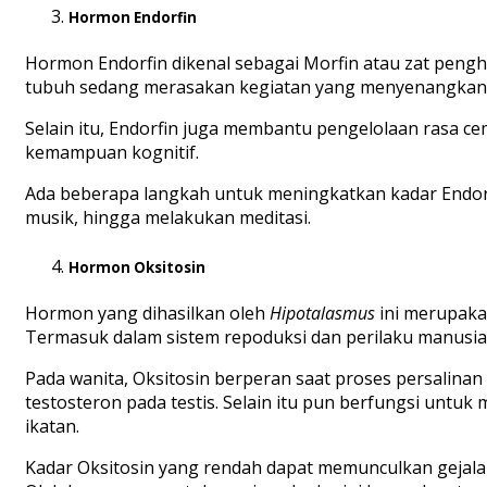
Hormon Endorfin
Hormon Endorfin dikenal sebagai Morfin atau zat penghi
tubuh sedang merasakan kegiatan yang menyenangkan s
Selain itu, Endorfin juga membantu pengelolaan rasa c
kemampuan kognitif.
Ada beberapa langkah untuk meningkatkan kadar Endorf
musik, hingga melakukan meditasi.
Hormon Oksitosin
Hormon yang dihasilkan oleh
Hipotalasmus
ini merupaka
Termasuk dalam sistem repoduksi dan perilaku manusia
Pada wanita, Oksitosin berperan saat proses persalina
testosteron pada testis. Selain itu pun berfungsi unt
ikatan.
Kadar Oksitosin yang rendah dapat memunculkan gejala d