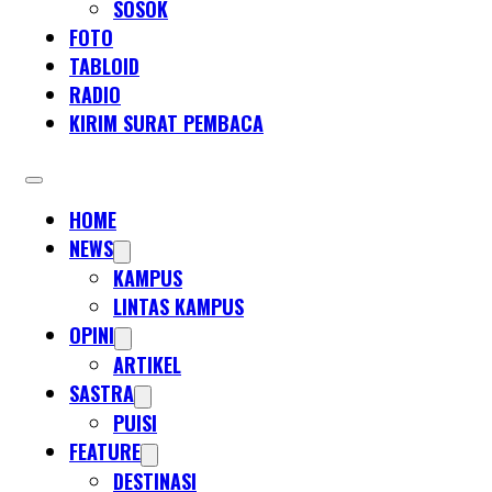
SOSOK
FOTO
TABLOID
RADIO
KIRIM SURAT PEMBACA
HOME
NEWS
KAMPUS
LINTAS KAMPUS
OPINI
ARTIKEL
SASTRA
PUISI
FEATURE
DESTINASI