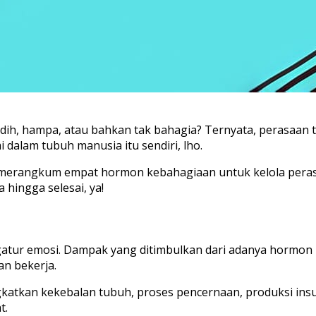
dih, hampa, atau bahkan tak bahagia? Ternyata, perasaan 
i dalam tubuh manusia itu sendiri, lho.
merangkum empat hormon kebahagiaan untuk kelola perasaan
 hingga selesai, ya!
ur emosi. Dampak yang ditimbulkan dari adanya hormon ini 
an bekerja.
gkatkan kekebalan tubuh, proses pencernaan, produksi ins
t.