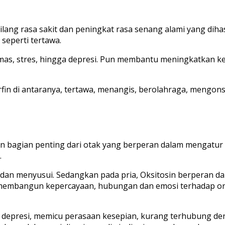
lang rasa sakit dan peningkat rasa senang alami yang dihas
eperti tertawa.
emas, stres, hingga depresi. Pun membantu meningkatkan ke
in di antaranya, tertawa, menangis, berolahraga, mengo
n bagian penting dari otak yang berperan dalam mengatur 
.
n dan menyusui. Sedangkan pada pria, Oksitosin berperan 
uk membangun kepercayaan, hubungan dan emosi terhadap or
epresi, memicu perasaan kesepian, kurang terhubung dengan