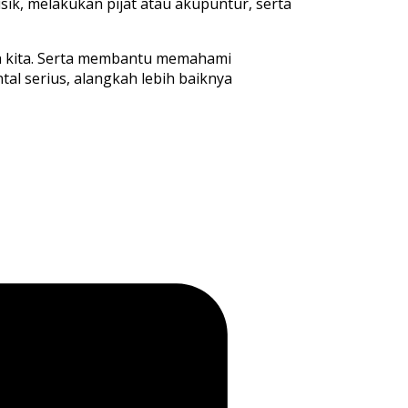
ik, melakukan pijat atau akupuntur, serta
h kita. Serta membantu memahami
l serius, alangkah lebih baiknya