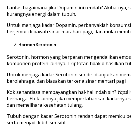
Lantas bagaimana jika Dopamin ini rendah? Akibatnya, 
kurangnya energi dalam tubuh.
Untuk menjaga kadar Dopamin, perbanyaklah konsumsi pro
berjemur di bawah sinar matahari pagi, dan mulai membu
Hormon Serotonin
Serotonin, hormon yang berperan mengendalikan emosi 
komponen protein lainnya. Triptofan tidak dihasilkan tu
Untuk menjaga kadar Serotonin sendiri dianjurkan memak
berolahraga, dan biasakan terkena sinar mentari pagi.
Kok senantiasa membayangkan hal-hal indah sih?
Yaps
!
berharga. Efek lainnya jika mempertahankan kadarnya
dan memelihara kesehatan tulang.
Tubuh dengan kadar Serotonin rendah dapat memicu berba
serta menjadi lebih sensitif.