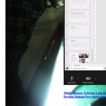
Abdul Manan: Jejaring Luas S
Payung Hukum Pers Mahasisw