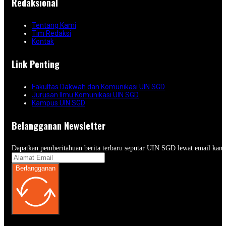
Redaksional
Tentang Kami
Tim Redaksi
Kontak
Link Penting
Fakultas Dakwah dan Komunikasi UIN SGD
Jurusan Ilmu Komunikasi UIN SGD
Kampus UIN SGD
Belangganan Newsletter
Dapatkan pemberitahuan berita terbaru seputar UIN SGD lewat email kam
Berlangganan