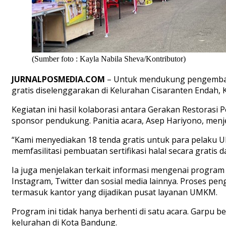
(Sumber foto : Kayla Nabila Sheva/Kontributor)
JURNALPOSMEDIA.COM
– Untuk mendukung pengembang
gratis diselenggarakan di Kelurahan Cisaranten Endah, 
Kegiatan ini hasil kolaborasi antara Gerakan Restora
sponsor pendukung. Panitia acara, Asep Hariyono, men
“Kami menyediakan 18 tenda gratis untuk para pelaku U
memfasilitasi pembuatan sertifikasi halal secara gratis 
Ia juga menjelakan terkait informasi mengenai program 
Instagram, Twitter dan sosial media lainnya. Proses pe
termasuk kantor yang dijadikan pusat layanan UMKM.
Program ini tidak hanya berhenti di satu acara. Garpu 
kelurahan di Kota Bandung.