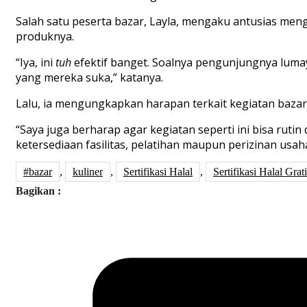
Salah satu peserta bazar, Layla, mengaku antusias men
produknya.
“Iya, ini
tuh
efektif banget. Soalnya pengunjungnya lumay
yang mereka suka,” katanya.
Lalu, ia mengungkapkan harapan terkait kegiatan bazar 
“Saya juga berharap agar kegiatan seperti ini bisa ru
ketersediaan fasilitas, pelatihan maupun perizinan usa
#bazar
,
kuliner
,
Sertifikasi Halal
,
Sertifikasi Halal Grat
Bagikan :