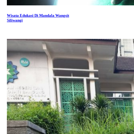
Wisata Edukasi Di Mandala Wangsit
Siliwangi