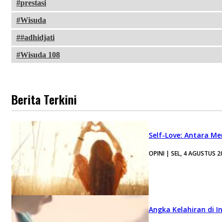
prestasi
Wisuda
#adhidjati
Wisuda 108
Berita Terkini
Self-Love: Antara Me
OPINI | SEL, 4 AGUSTUS 2
Angka Kelahiran di I