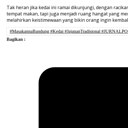
Tak heran jika kedai ini ramai dikunjungi, dengan rac
tempat makan, tapi juga menjadi ruang hangat yang me
melahirkan keistimewaan yang bikin orang ingin kemba
#MasakannaBandung #Kedai #JajananTradisional #JURNAL
Bagikan :