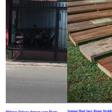
Sempat Mati Suri, Bisnis Wedd
Melepas Dahaga dengan yang Manis