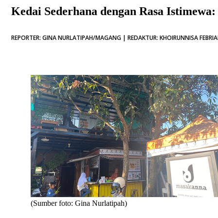
Kedai Sederhana dengan Rasa Istimewa:
REPORTER: GINA NURLATIPAH/MAGANG | REDAKTUR: KHOIRUNNISA FEBRIAN
(Sumber foto: Gina Nurlatipah)