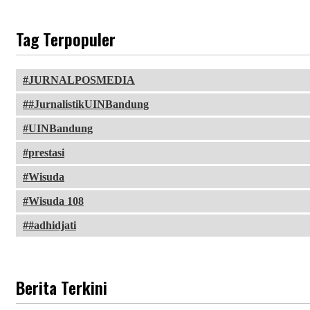
Tag Terpopuler
JURNALPOSMEDIA
#JurnalistikUINBandung
UINBandung
prestasi
Wisuda
Wisuda 108
#adhidjati
Berita Terkini