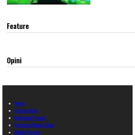
Feature
Opini
Home
Pasang Iklan
Kebijakan Privasi
Pedoman Media Siber
Media Partner