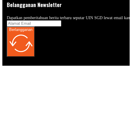
Belangganan Newsletter
Dapatkan pemberitahuan berita terbaru seputar UIN SGD lewat email kam
Berlangganan