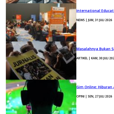
International Educa
NEWS | JUM, 31 JULI 2026
Masalahnya Bukan Se
ARTIKEL | KAM, 30 JULI 20
Gim Online: Hiburan
OPINI | SEN, 27 JULI 2026