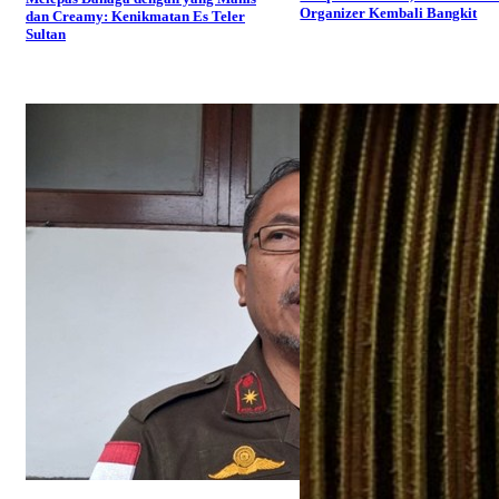
Organizer Kembali Bangkit
dan Creamy: Kenikmatan Es Teler
Sultan