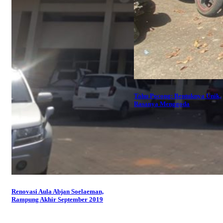
Tahu Pocong: Bentuknya Unik,
Rasanya Menggoda
Renovasi Aula Abjan Soelaeman,
Rampung Akhir September 2019