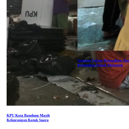
Sepekan Jelang Ramadhan, Ha
Kebutuhan Pokok Melonjak
KPU Kota Bandung Masih
Kekurangan Kotak Suara