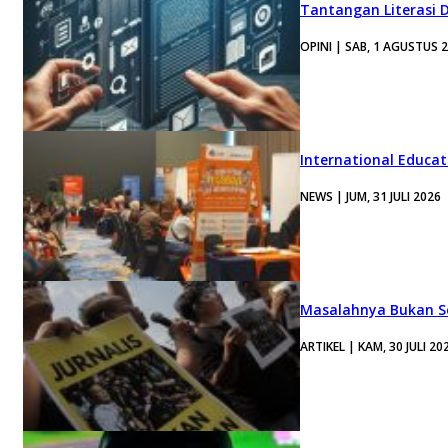
Tantangan Literasi D
OPINI | SAB, 1 AGUSTUS 
International Educa
NEWS | JUM, 31 JULI 2026
Masalahnya Bukan Se
ARTIKEL | KAM, 30 JULI 20