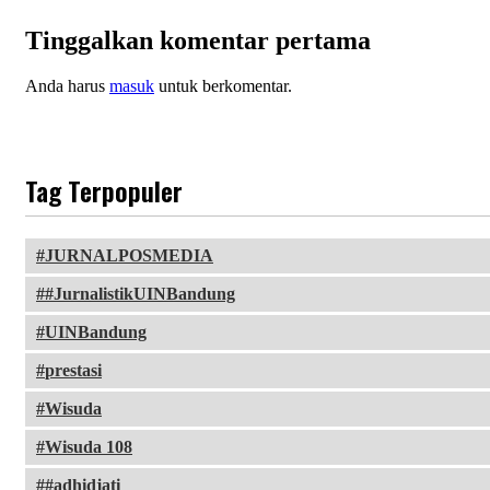
Tinggalkan komentar pertama
Anda harus
masuk
untuk berkomentar.
Tag Terpopuler
JURNALPOSMEDIA
#JurnalistikUINBandung
UINBandung
prestasi
Wisuda
Wisuda 108
#adhidjati