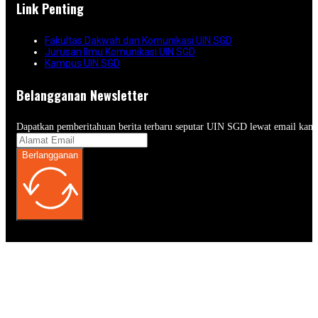
Link Penting
Fakultas Dakwah dan Komunikasi UIN SGD
Jurusan Ilmu Komunikasi UIN SGD
Kampus UIN SGD
Belangganan Newsletter
Dapatkan pemberitahuan berita terbaru seputar UIN SGD lewat email kam
Berlangganan