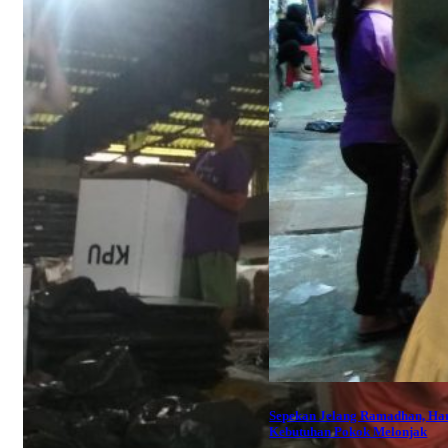
Sepekan Jelang Ramadhan, Ha
Kebutuhan Pokok Melonjak