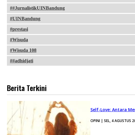
#JurnalistikUINBandung
UINBandung
prestasi
Wisuda
Wisuda 108
#adhidjati
Berita Terkini
Self-Love: Antara Me
OPINI | SEL, 4 AGUSTUS 2