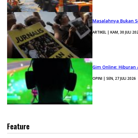
Masalahnya Bukan Se
ARTIKEL | KAM, 30 JULI 20
Gim Online: Hiburan
OPINI | SEN, 27 JULI 2026
Feature