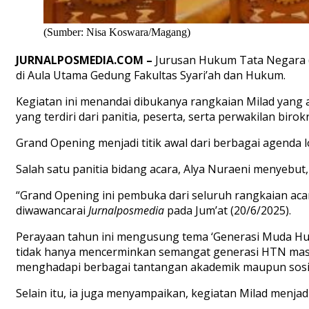
(Sumber: Nisa Koswara/Magang)
JURNALPOSMEDIA.COM –
Jurusan Hukum Tata Negara (
di Aula Utama Gedung Fakultas Syari’ah dan Hukum.
Kegiatan ini menandai dibukanya rangkaian Milad yang a
yang terdiri dari panitia, peserta, serta perwakilan birokr
Grand Opening menjadi titik awal dari berbagai agenda
Salah satu panitia bidang acara, Alya Nuraeni menyebut
“Grand Opening ini pembuka dari seluruh rangkaian aca
diwawancarai
Jurnalposmedia
pada Jum’at (20/6/2025).
Perayaan tahun ini mengusung tema ‘Generasi Muda Huku
tidak hanya mencerminkan semangat generasi HTN masa
menghadapi berbagai tantangan akademik maupun sosi
Selain itu, ia juga menyampaikan, kegiatan Milad menja