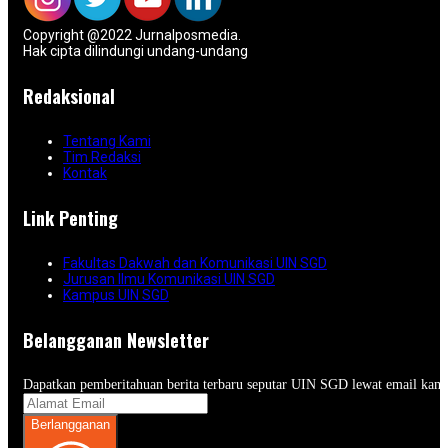
Copyright @2022 Jurnalposmedia.
Hak cipta dilindungi undang-undang
Redaksional
Tentang Kami
Tim Redaksi
Kontak
Link Penting
Fakultas Dakwah dan Komunikasi UIN SGD
Jurusan Ilmu Komunikasi UIN SGD
Kampus UIN SGD
Belangganan Newsletter
Dapatkan pemberitahuan berita terbaru seputar UIN SGD lewat email kam
Berlangganan