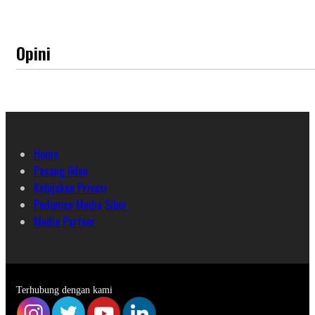
Opini
Home
Pasang Iklan
Kebijakan Privasi
Pedoman Media Siber
Media Partner
Terhubung dengan kami