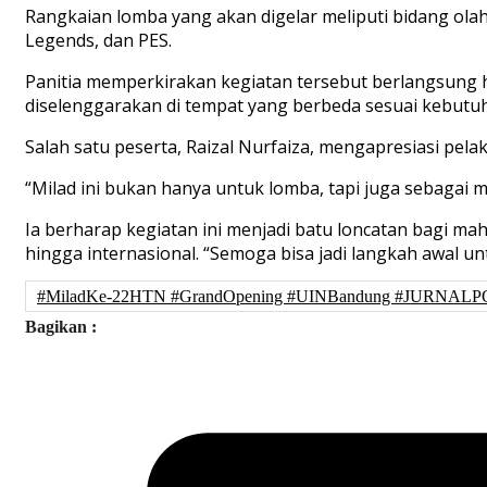
Rangkaian lomba yang akan digelar meliputi bidang olah
Legends, dan PES.
Panitia memperkirakan kegiatan tersebut berlangsung 
diselenggarakan di tempat yang berbeda sesuai kebutuh
Salah satu peserta, Raizal Nurfaiza, mengapresiasi pe
“Milad ini bukan hanya untuk lomba, tapi juga sebagai
Ia berharap kegiatan ini menjadi batu loncatan bagi mah
hingga internasional. “Semoga bisa jadi langkah awal 
#MiladKe-22HTN #GrandOpening #UINBandung #JURNALP
Bagikan :