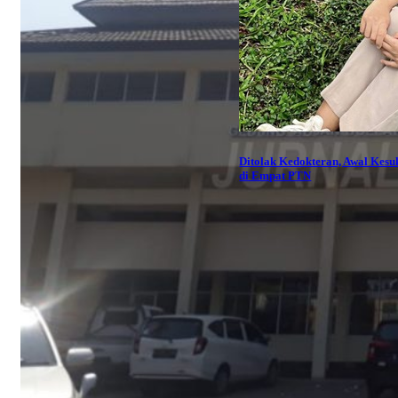
Ditolak Kedokteran, Awal Kesu
di Empat PTN