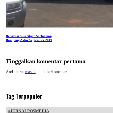
Renovasi Aula Abjan Soelaeman,
Rampung Akhir September 2019
Tinggalkan komentar pertama
Anda harus
masuk
untuk berkomentar.
Tag Terpopuler
JURNALPOSMEDIA