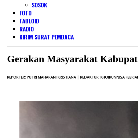
SOSOK
FOTO
TABLOID
RADIO
KIRIM SURAT PEMBACA
Gerakan Masyarakat Kabupate
REPORTER: PUTRI MAHARANI KRISTIANA | REDAKTUR: KHOIRUNNISA FEBRIA