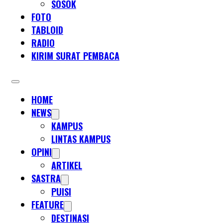
SOSOK
FOTO
TABLOID
RADIO
KIRIM SURAT PEMBACA
HOME
NEWS
KAMPUS
LINTAS KAMPUS
OPINI
ARTIKEL
SASTRA
PUISI
FEATURE
DESTINASI