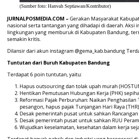
(Sumber foto: Hanvah Septiawan/Kontributor)
JURNALPOSMEDIA.COM –
Gerakan Masyarakat Kabupate
nasional serta tantangan yang dihadapi di daerah. Aksi 
lingkungan yang memburuk di Kabupaten Bandung, term
semakin kritis.
Dilansir dari akun instagram @gema_kab.bandung Terdap
Tuntutan dari Buruh Kabupaten Bandung
Terdapat 6 poin tuntutan, yaitu:
Hapus outsourcing dan tolak upah murah (HOSTUM
Hentikan Pemutusan Hubungan Kerja (PHK) sepih
Reformasi Pajak Perburuhan: Naikan Penghasilan Ti
pesangon, hapus pajak Tunjangan Hari Raya (THR),
Desak pemerintah pusat untuk sahkan Rancangan
Desak pemerintah pusat untuk sahkan RUU Perampa
Wujudkan keselamatan, kesehatan dalam kerja sejat