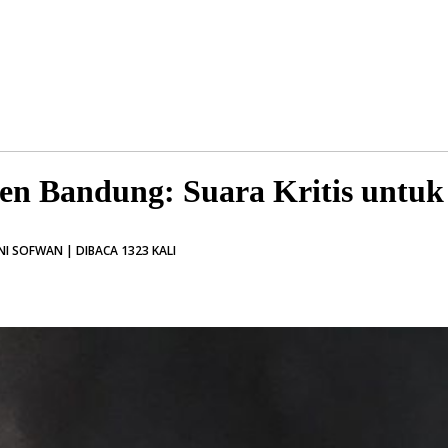
n Bandung: Suara Kritis untu
NI SOFWAN | DIBACA 1323 KALI