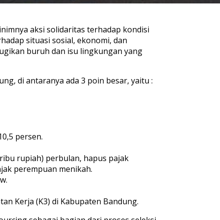
mnya aksi solidaritas terhadap kondisi
rhadap situasi sosial, ekonomi, dan
gikan buruh dan isu lingkungan yang
, di antaranya ada 3 poin besar, yaitu :
0,5 persen.
ribu rupiah) perbulan, hapus pajak
pajak perempuan menikah.
w.
tan Kerja (K3) di Kabupaten Bandung.