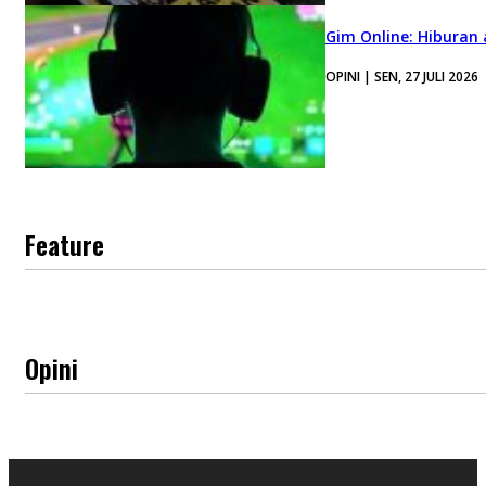
Gim Online: Hiburan
OPINI | SEN, 27 JULI 2026
Feature
Opini