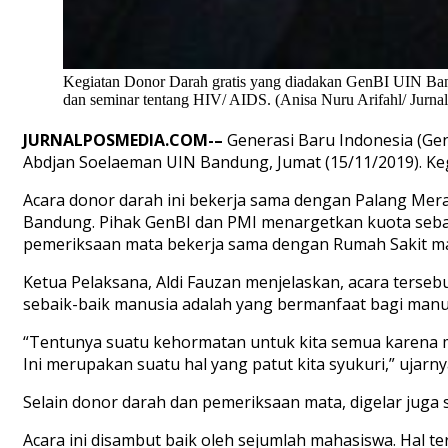
Kegiatan Donor Darah gratis yang diadakan GenBI UIN Band
dan seminar tentang HIV/ AIDS. (Anisa Nuru Arifahl/ Jurna
JURNALPOSMEDIA.COM-
–
Generasi Baru Indonesia (Ge
Abdjan Soelaeman UIN Bandung, Jumat (15/11/2019). Ke
Acara donor darah ini bekerja sama dengan Palang Mer
Bandung. Pihak GenBI dan PMI menargetkan kuota seba
pemeriksaan mata bekerja sama dengan Rumah Sakit ma
Ketua Pelaksana, Aldi Fauzan menjelaskan, acara terseb
sebaik-baik manusia adalah yang bermanfaat bagi manus
“Tentunya suatu kehormatan untuk kita semua karena mas
Ini merupakan suatu hal yang patut kita syukuri,” ujarny
Selain donor darah dan pemeriksaan mata, digelar jug
Acara ini disambut baik oleh sejumlah mahasiswa. Hal t