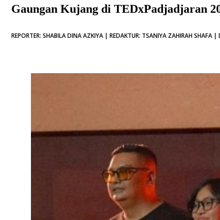
Gaungan Kujang di TEDxPadjadjaran 2
REPORTER: SHABILA DINA AZKIYA | REDAKTUR: TSANIYA ZAHIRAH SHAFA | 