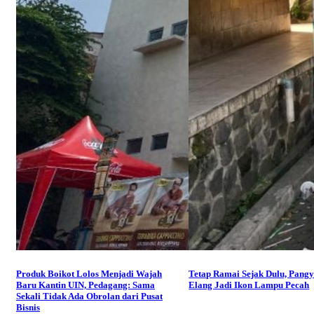
Produk Boikot Lolos Menjadi Wajah
Tetap Ramai Sejak Dulu, Pang
Baru Kantin UIN, Pedagang: Sama
Elang Jadi Ikon Lampu Pecah
Sekali Tidak Ada Obrolan dari Pusat
Bisnis