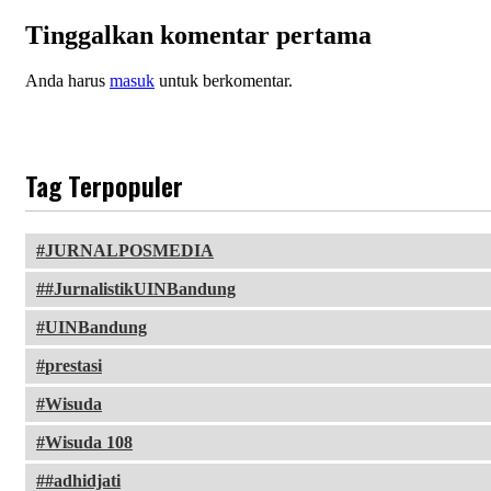
Tinggalkan komentar pertama
Anda harus
masuk
untuk berkomentar.
Tag Terpopuler
JURNALPOSMEDIA
#JurnalistikUINBandung
UINBandung
prestasi
Wisuda
Wisuda 108
#adhidjati