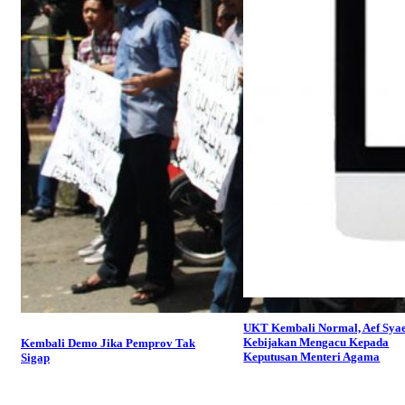
UKT Kembali Normal, Aef Syae
Kebijakan Mengacu Kepada
Kembali Demo Jika Pemprov Tak
Keputusan Menteri Agama
Sigap