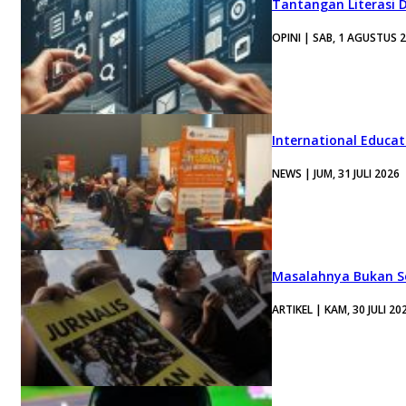
Tantangan Literasi D
OPINI | SAB, 1 AGUSTUS 
International Educa
NEWS | JUM, 31 JULI 2026
Masalahnya Bukan Se
ARTIKEL | KAM, 30 JULI 20