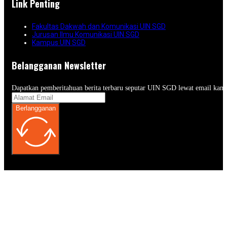
Link Penting
Fakultas Dakwah dan Komunikasi UIN SGD
Jurusan Ilmu Komunikasi UIN SGD
Kampus UIN SGD
Belangganan Newsletter
Dapatkan pemberitahuan berita terbaru seputar UIN SGD lewat email kam
Berlangganan