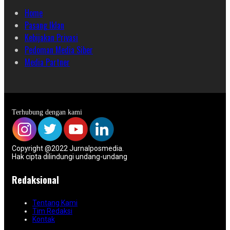
Home
Pasang Iklan
Kebijakan Privasi
Pedoman Media Siber
Media Partner
Terhubung dengan kami
Copyright @2022 Jurnalposmedia.
Hak cipta dilindungi undang-undang
Redaksional
Tentang Kami
Tim Redaksi
Kontak