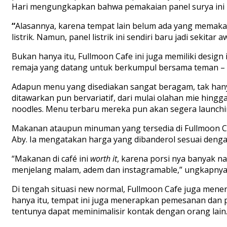
Hari mengungkapkan bahwa pemakaian panel surya ini 
“
Alasannya, karena tempat lain belum ada yang memakai 
listrik. Namun, panel listrik ini sendiri baru jadi sekitar
Bukan hanya itu, Fullmoon Cafe ini juga memiliki desig
remaja yang datang untuk berkumpul bersama teman –
Adapun menu yang disediakan sangat beragam, tak han
ditawarkan pun bervariatif, dari mulai olahan mie hing
noodles. Menu terbaru mereka pun akan segera launchi
Makanan ataupun minuman yang tersedia di Fullmoon 
Aby. Ia mengatakan harga yang dibanderol sesuai deng
“Makanan di café ini
worth it
, karena porsi nya banyak 
menjelang malam, adem dan instagramable,” ungkapnya
Di tengah situasi new normal, Fullmoon Cafe juga mene
hanya itu, tempat ini juga menerapkan pemesanan dan p
tentunya dapat meminimalisir kontak dengan orang lain