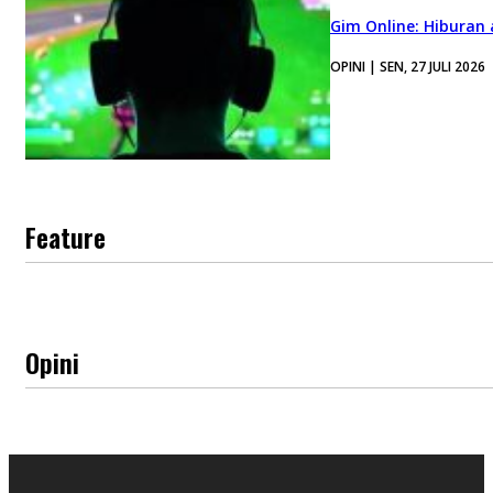
Gim Online: Hiburan
OPINI | SEN, 27 JULI 2026
Feature
Opini