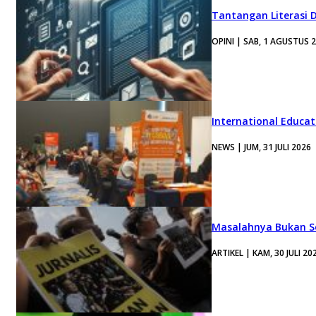
Tantangan Literasi D
OPINI | SAB, 1 AGUSTUS 
International Educa
NEWS | JUM, 31 JULI 2026
Masalahnya Bukan Se
ARTIKEL | KAM, 30 JULI 20