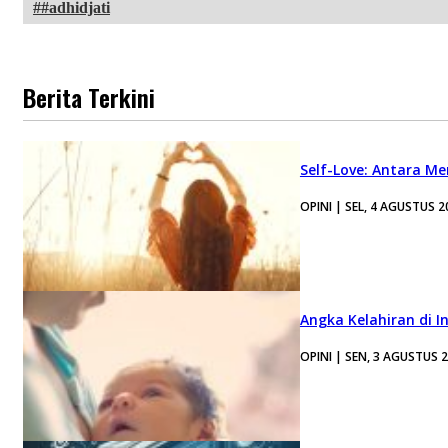
#adhidjati
Berita Terkini
Self-Love: Antara Me
OPINI | SEL, 4 AGUSTUS 2
Angka Kelahiran di I
OPINI | SEN, 3 AGUSTUS 