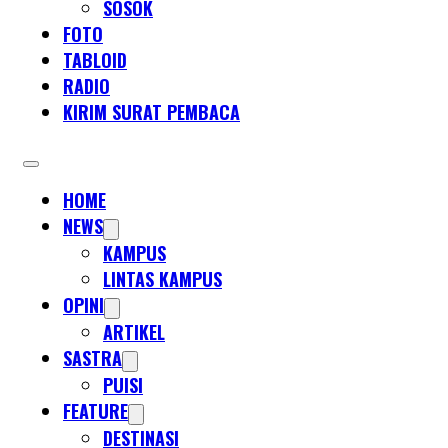
SOSOK
FOTO
TABLOID
RADIO
KIRIM SURAT PEMBACA
HOME
NEWS
KAMPUS
LINTAS KAMPUS
OPINI
ARTIKEL
SASTRA
PUISI
FEATURE
DESTINASI