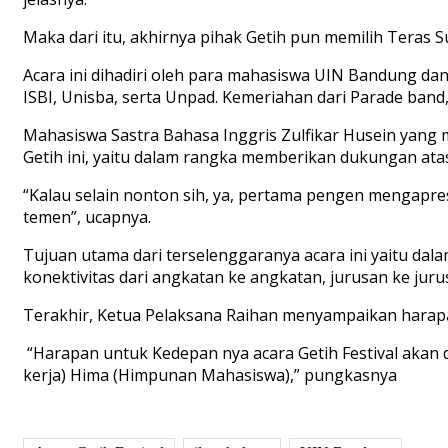
Maka dari itu, akhirnya pihak Getih pun memilih Teras 
Acara ini dihadiri oleh para mahasiswa UIN Bandung dan
ISBI, Unisba, serta Unpad. Kemeriahan dari Parade band, 
Mahasiswa Sastra Bahasa Inggris Zulfikar Husein yang 
Getih ini, yaitu dalam rangka memberikan dukungan atas
“Kalau selain nonton sih, ya, pertama pengen mengapres
temen”, ucapnya.
Tujuan utama dari terselenggaranya acara ini yaitu da
konektivitas dari angkatan ke angkatan, jurusan ke jur
Terakhir, Ketua Pelaksana Raihan menyampaikan harapann
“Harapan untuk Kedepan nya acara Getih Festival akan 
kerja) Hima (Himpunan Mahasiswa),” pungkasnya