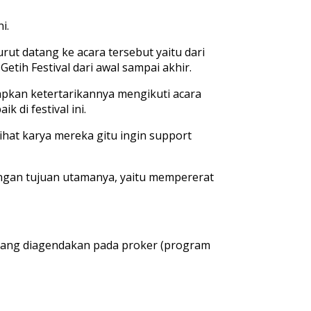
ni.
ut datang ke acara tersebut yaitu dari
etih Festival dari awal sampai akhir.
apkan ketertarikannya mengikuti acara
 di festival ini.
ihat karya mereka gitu ingin support
dengan tujuan utamanya, yaitu mempererat
n yang diagendakan pada proker (program