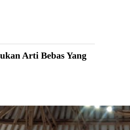
Bukan Arti Bebas Yang