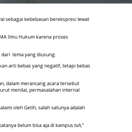
l sebagai kebebasan berekspresi lewat
HIMA Ilmu Hukum karena proses
dari tema yang diusung.
kan arti bebas yang negatif, tetapi bebas
kian, dalam merancang acara tersebut
urut menilai, permasalahan internal
ami oleh Getih, salah satunya adalah
katanya belum bisa aja di kampus
tuh,
”