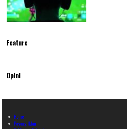
Feature
Opini
Home
Pasang Iklan