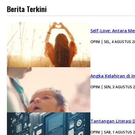
Berita Terkini
Self-Love: Antara Me
OPINI | SEL, 4 AGUSTUS 2
Angka Kelahiran di I
OPINI | SEN, 3 AGUSTUS 
Tantangan Literasi D
OPINI | SAB, 1 AGUSTUS 