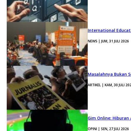
International Educa
NEWS | JUM, 31 JULI 2026
Masalahnya Bukan Se
ARTIKEL | KAM, 30 JULI 20
Gim Online: Hiburan
OPINI | SEN, 27 JULI 2026