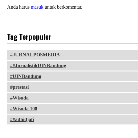
Anda harus
masuk
untuk berkomentar.
Tag Terpopuler
JURNALPOSMEDIA
#JurnalistikUINBandung
UINBandung
prestasi
Wisuda
Wisuda 108
#adhidjati