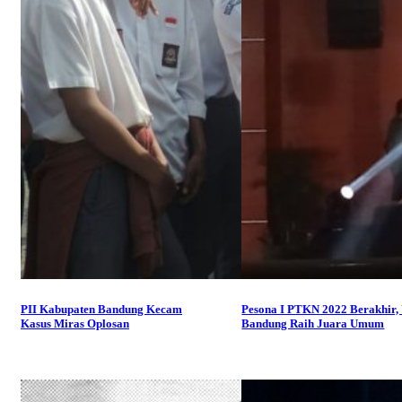
PII Kabupaten Bandung Kecam
Pesona I PTKN 2022 Berakhir,
Kasus Miras Oplosan
Bandung Raih Juara Umum