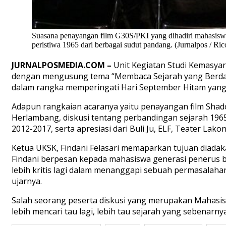
Suasana penayangan film G30S/PKI yang dihadiri mahasisw
peristiwa 1965 dari berbagai sudut pandang. (Jurnalpos / Ri
JURNALPOSMEDIA.COM –
Unit Kegiatan Studi Kemasyar
dengan mengusung tema “Membaca Sejarah yang Berdara
dalam rangka memperingati Hari September Hitam yang s
Adapun rangkaian acaranya yaitu penayangan film Shado
Herlambang, diskusi tentang perbandingan sejarah 196
2012-2017, serta apresiasi dari Buli Ju, ELF, Teater Lakon
Ketua UKSK, Findani Felasari memaparkan tujuan diadak
Findani berpesan kepada mahasiswa generasi penerus b
lebih kritis lagi dalam menanggapi sebuah permasalaha
ujarnya.
Salah seorang peserta diskusi yang merupakan Mahasis
lebih mencari tau lagi, lebih tau sejarah yang sebenar