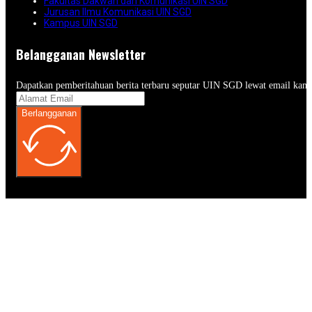
Fakultas Dakwah dan Komunikasi UIN SGD
Jurusan Ilmu Komunikasi UIN SGD
Kampus UIN SGD
Belangganan Newsletter
Dapatkan pemberitahuan berita terbaru seputar UIN SGD lewat email kam
Berlangganan