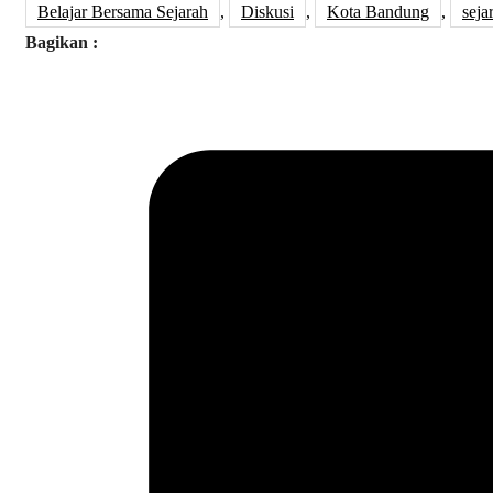
Belajar Bersama Sejarah
,
Diskusi
,
Kota Bandung
,
seja
Bagikan :