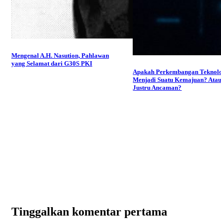
Mengenal A.H. Nasution, Pahlawan
yang Selamat dari G30S PKI
Apakah Perkembangan Teknol
Menjadi Suatu Kemajuan? Ata
Justru Ancaman?
Tinggalkan komentar pertama