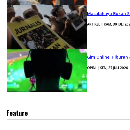
Masalahnya Bukan Se
ARTIKEL | KAM, 30 JULI 20
Gim Online: Hiburan
OPINI | SEN, 27 JULI 2026
Feature