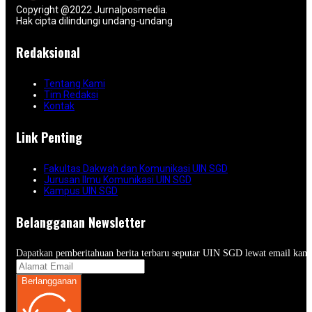
Copyright @2022 Jurnalposmedia.
Hak cipta dilindungi undang-undang
Redaksional
Tentang Kami
Tim Redaksi
Kontak
Link Penting
Fakultas Dakwah dan Komunikasi UIN SGD
Jurusan Ilmu Komunikasi UIN SGD
Kampus UIN SGD
Belangganan Newsletter
Dapatkan pemberitahuan berita terbaru seputar UIN SGD lewat email kam
Berlangganan