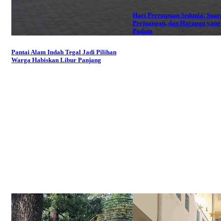
Hari Perempuan Sedunia: Suar
Perjuangan, dan Harapan yang
Padam
Pantai Alam Indah Tegal Jadi Pilihan
Warga Habiskan Libur Panjang