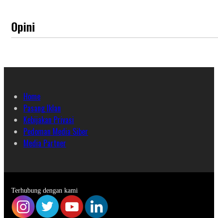
Opini
Home
Pasang Iklan
Kebijakan Privasi
Pedoman Media Siber
Media Partner
Terhubung dengan kami