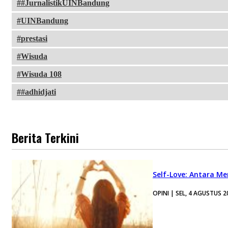
#JurnalistikUINBandung
UINBandung
prestasi
Wisuda
Wisuda 108
#adhidjati
Berita Terkini
Self-Love: Antara Me
OPINI | SEL, 4 AGUSTUS 2