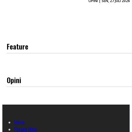
OPINI | SEN, 27 JULI 2026
Feature
Opini
Home
Pasang Iklan