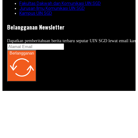
Fakultas Dakwah dan Komunikasi UIN SGD
Jurusan Ilmu Komunikasi UIN SGD
Kampus UIN SGD
Belangganan Newsletter
Dapatkan pemberitahuan berita terbaru seputar UIN SGD lewat email kam
Berlangganan