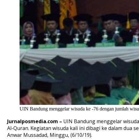
UIN Bandung menggelar wisuda ke -76 dengan jumlah wisu
Jurnalposmedia.com –
UIN Bandung menggelar wisuda k
Al-Quran. Kegiatan wisuda kali ini dibagi ke dalam dua s
Anwar Mussadad, Minggu, (6/10/19).