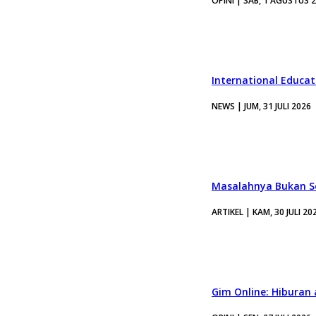
OPINI | SAB, 1 AGUSTUS 
International Educa
NEWS | JUM, 31 JULI 2026
Masalahnya Bukan Se
ARTIKEL | KAM, 30 JULI 20
Gim Online: Hiburan