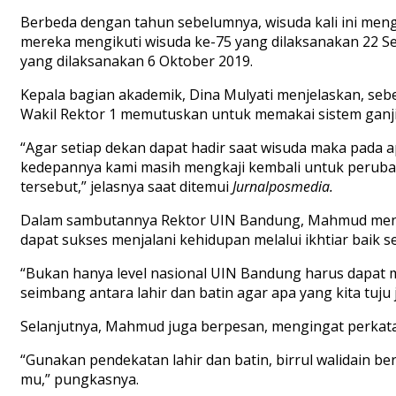
Berbeda dengan tahun sebelumnya, wisuda kali ini men
mereka mengikuti wisuda ke-75 yang dilaksanakan 22 S
yang dilaksanakan 6 Oktober 2019.
Kepala bagian akademik, Dina Mulyati menjelaskan, seb
Wakil Rektor 1 memutuskan untuk memakai sistem ganjil
“Agar setiap dekan dapat hadir saat wisuda maka pada
kedepannya kami masih mengkaji kembali untuk perub
tersebut,” jelasnya saat ditemui
Jurnalposmedia.
Dalam sambutannya Rektor UIN Bandung, Mahmud mengh
dapat sukses menjalani kehidupan melalui ikhtiar baik 
“Bukan hanya level nasional UIN Bandung harus dapat me
seimbang antara lahir dan batin agar apa yang kita tuju 
Selanjutnya, Mahmud juga berpesan, mengingat perkataan
“Gunakan pendekatan lahir dan batin, birrul walidain be
mu,” pungkasnya.