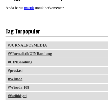
Anda harus
masuk
untuk berkomentar.
Tag Terpopuler
JURNALPOSMEDIA
#JurnalistikUINBandung
UINBandung
prestasi
Wisuda
Wisuda 108
#adhidjati