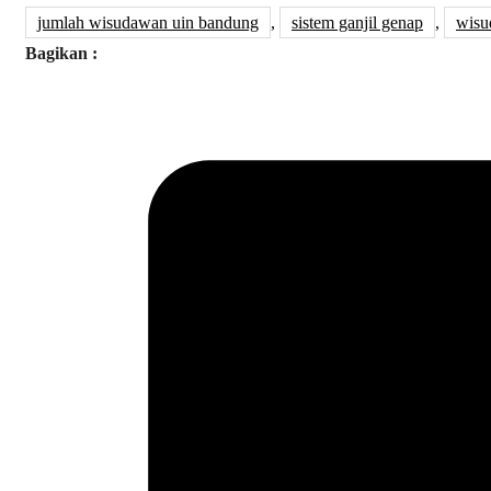
jumlah wisudawan uin bandung
,
sistem ganjil genap
,
wisu
Bagikan :