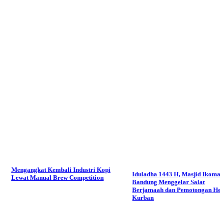
Mengangkat Kembali Industri Kopi
Iduladha 1443 H, Masjid Ikom
Lewat Manual Brew Competition
Bandung Menggelar Salat
Berjamaah dan Pemotongan H
Kurban