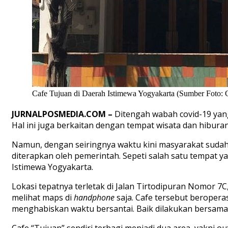
Cafe Tujuan di Daerah Istimewa Yogyakarta (Sumber Foto: G
JURNALPOSMEDIA.COM –
Ditengah wabah covid-19 yan
Hal ini juga berkaitan dengan tempat wisata dan hibura
Namun, dengan seiringnya waktu kini masyarakat sudah 
diterapkan oleh pemerintah. Sepeti salah satu tempat y
Istimewa Yogyakarta.
Lokasi tepatnya terletak di Jalan Tirtodipuran Nomor 7
melihat maps di
handphone
saja. Cafe tersebut beroperas
menghabiskan waktu bersantai. Baik dilakukan bersama 
Cafe “Tujuan” sendiri terbagi menjadi dua area, yakni