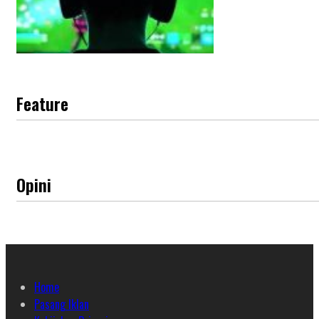
Feature
Opini
Home
Pasang Iklan