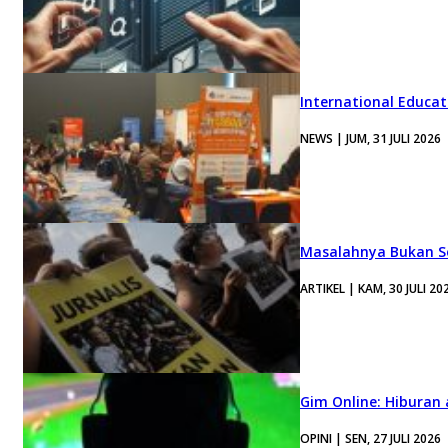
International Educa
NEWS | JUM, 31 JULI 2026
Masalahnya Bukan Se
ARTIKEL | KAM, 30 JULI 20
Gim Online: Hiburan
OPINI | SEN, 27 JULI 2026