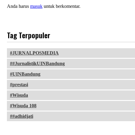
Anda harus
masuk
untuk berkomentar.
Tag Terpopuler
JURNALPOSMEDIA
#JurnalistikUINBandung
UINBandung
prestasi
Wisuda
Wisuda 108
#adhidjati