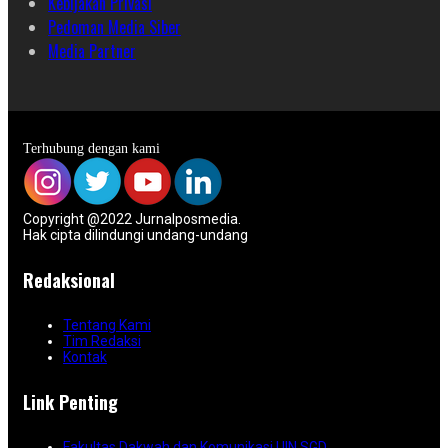
Kebijakan Privasi
Pedoman Media Siber
Media Partner
Terhubung dengan kami
Copyright @2022 Jurnalposmedia.
Hak cipta dilindungi undang-undang
Redaksional
Tentang Kami
Tim Redaksi
Kontak
Link Penting
Fakultas Dakwah dan Komunikasi UIN SGD