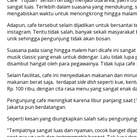
sangat luas. Terlebih dalam suasana yang mendukung, s
mengabiskan waktu untuk menongkrong hingga malam 
Adapun, cafe tersebut selain dijadikan untuk bersantai t
instagram. Tentu tidak salah, banyak sekali masyarakat
unik sehingga pengunjung tidak akan bosan.
Suasana pada siang hingga malem hari dicafe ini sangat
musik classic yang enak untuk didengar. Lalu tidak lup
disambut hangat oleh para pegawainya. Tidak lupa cafe 
Selain fasilitas, cafe ini menyediakan makanan dan minu
makanan berat saja, terdapat
side dish
seperti kue, kent
Rp. 100 ribu, dengan cita rasa menu yang sangat enak 
Pengunjung cafe meningkat karena libur panjang saat (
Jakarta pun berdatangan.
Seperti kesan yang diungkapkan salah satu pengunjung 
“Tempatnya sangat luas dan nyaman, cocok banget dijadi
spot nya yg unik dan
instagramable
banget. Tak lupa den