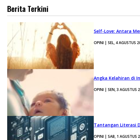
Berita Terkini
Self-Love: Antara Me
OPINI | SEL, 4 AGUSTUS 2
Angka Kelahiran di I
OPINI | SEN, 3 AGUSTUS 
Tantangan Literasi D
OPINI | SAB, 1 AGUSTUS 