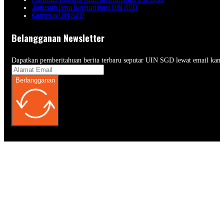
Jurusan Ilmu Komunikasi UIN SGD
Kampus UIN SGD
Belangganan Newsletter
Dapatkan pemberitahuan berita terbaru seputar UIN SGD lewat email kam
Berlangganan