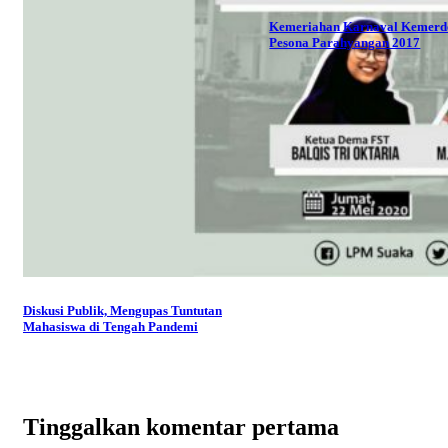
Kemeriahan Karnaval Kemerd
Pesona Parahyangan 2017
Diskusi Publik, Mengupas Tuntutan
Mahasiswa di Tengah Pandemi
Tinggalkan komentar pertama