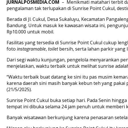
JURNALPOSMEDIA.COM
– Menikmati matahari terbit d
pengalaman tak terlupakan di Sunrise Point Cukul, dest
Berada di Jl. Cukul, Desa Sukaluyu, Kecamatan Pangalen
Bandung. Untuk masuk ke kawasan wisata ini, pengunjun
Rp10.000 untuk mobil.
Fasilitas yang tersedia di Sunrise Point Cukul cukup 
foto
instagramable
,
toilet
bersih, serta lahan parkir yang
Dari segi waktu kunjungan, pengelola menyarankan pen
menjelaskan, waktu terbaik untuk melihat sunrise adalah
“Waktu terbaik buat datang ke sini itu pas musim kemara
karena daerah sini masih banyak kebun teh yang pakai p
(21/5/2025).
Sunrise Point Cukul buka setiap hari. Pada Senin hingg
tempat ini dibuka selama 24 jam penuh untuk memberi
Banyak wisatawan berkunjung karena penasaran setelah