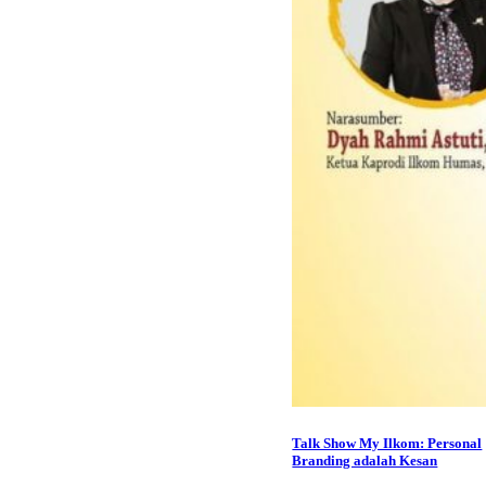
Talk Show My Ilkom: Personal
Branding adalah Kesan