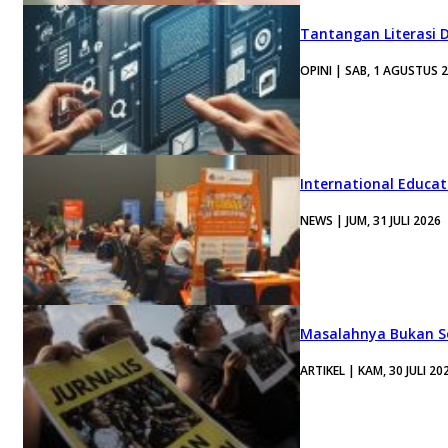
Tantangan Literasi D
OPINI | SAB, 1 AGUSTUS 
International Educa
NEWS | JUM, 31 JULI 2026
Masalahnya Bukan Se
ARTIKEL | KAM, 30 JULI 20