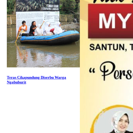
Teras Cikapundung Diserbu Warga
Ngabuburit