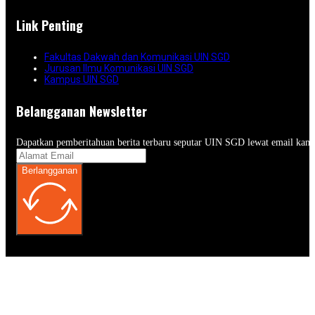
Link Penting
Fakultas Dakwah dan Komunikasi UIN SGD
Jurusan Ilmu Komunikasi UIN SGD
Kampus UIN SGD
Belangganan Newsletter
Dapatkan pemberitahuan berita terbaru seputar UIN SGD lewat email kam
Berlangganan