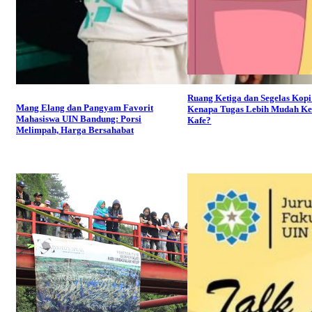
Ruang Ketiga dan Segelas Kopi
Mang Elang dan Pangyam Favorit
Kenapa Tugas Lebih Mudah Kel
Mahasiswa UIN Bandung: Porsi
Kafe?
Melimpah, Harga Bersahabat