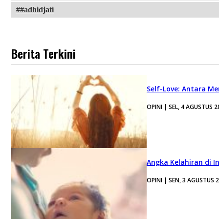
#adhidjati
Berita Terkini
Self-Love: Antara Me
OPINI | SEL, 4 AGUSTUS 2
Angka Kelahiran di I
OPINI | SEN, 3 AGUSTUS 