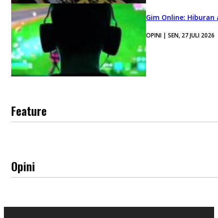
Gim Online: Hiburan
OPINI | SEN, 27 JULI 2026
Feature
Opini