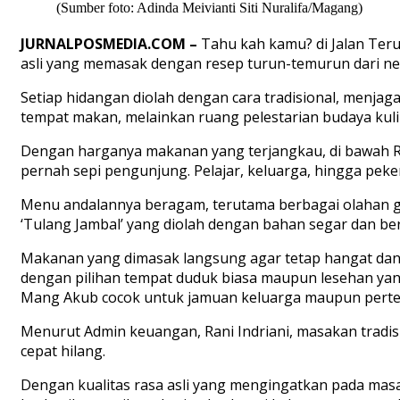
(Sumber foto: Adinda Meivianti Siti Nuralifa/Magang)
JURNALPOSMEDIA.COM –
Tahu kah kamu? di Jalan Ter
asli yang memasak dengan resep turun-temurun dari n
Setiap hidangan diolah dengan cara tradisional, menjag
tempat makan, melainkan ruang pelestarian budaya kuli
Dengan harganya makanan yang terjangkau, di bawah Rp
pernah sepi pengunjung. Pelajar, keluarga, hingga peke
Menu andalannya beragam, terutama berbagai olahan g
‘Tulang Jambal’ yang diolah dengan bahan segar dan ber
Makanan yang dimasak langsung agar tetap hangat dan me
dengan pilihan tempat duduk biasa maupun lesehan yan
Mang Akub cocok untuk jamuan keluarga maupun pertem
Menurut Admin keuangan, Rani Indriani, masakan tradisi
cepat hilang.
Dengan kualitas rasa asli yang mengingatkan pada ma