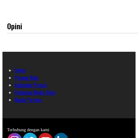
Opini
Home
Pasang Iklan
Kebijakan Privasi
Pedoman Media Siber
Media Partner
Terhubung dengan kami