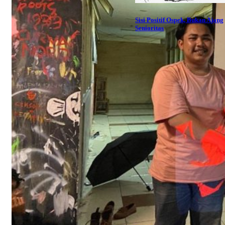
Sisi Positif Ospek, Bukan Ajang
Senioritas