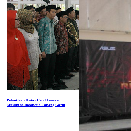
Pelantikan Ikatan Cendikiawan
Muslim se-Indonesia Cabang Garut