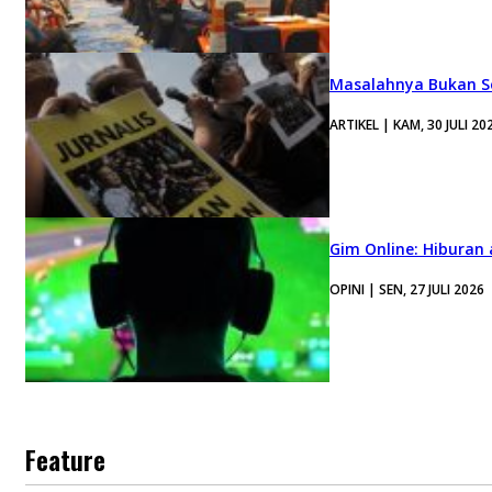
Masalahnya Bukan Se
ARTIKEL | KAM, 30 JULI 20
Gim Online: Hiburan
OPINI | SEN, 27 JULI 2026
Feature