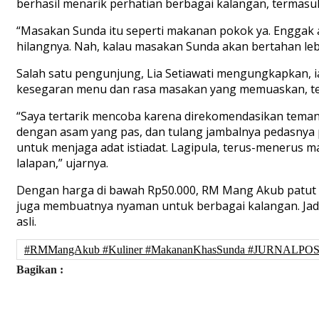
berhasil menarik perhatian berbagai kalangan, termasu
“Masakan Sunda itu seperti makanan pokok ya. Enggak 
hilangnya. Nah, kalau masakan Sunda akan bertahan lebih
Salah satu pengunjung, Lia Setiawati mengungkapkan, 
kesegaran menu dan rasa masakan yang memuaskan, te
“Saya tertarik mencoba karena direkomendasikan tema
dengan asam yang pas, dan tulang jambalnya pedasnya
untuk menjaga adat istiadat. Lagipula, terus-menerus 
lalapan,” ujarnya.
Dengan harga di bawah Rp50.000, RM Mang Akub patut 
juga membuatnya nyaman untuk berbagai kalangan. Jadi
asli.
#RMMangAkub #Kuliner #MakananKhasSunda #JURNALPOS
Bagikan :