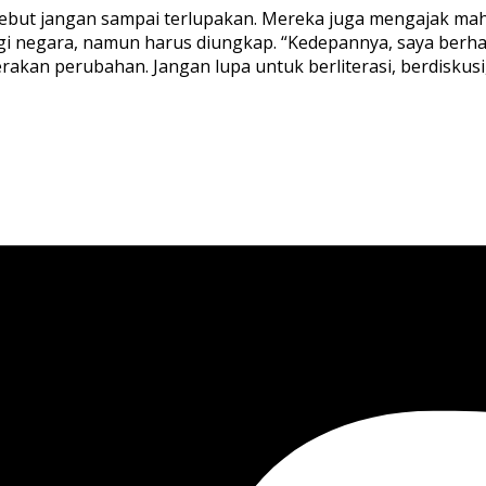
sebut jangan sampai terlupakan. Mereka juga mengajak mah
gi negara, namun harus diungkap. “Kedepannya, saya berha
kan perubahan. Jangan lupa untuk berliterasi, berdiskusi, 