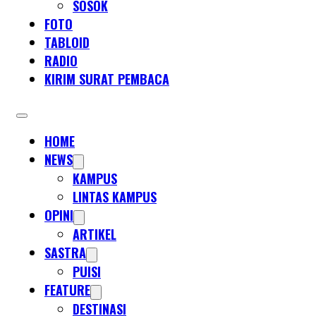
SOSOK
FOTO
TABLOID
RADIO
KIRIM SURAT PEMBACA
HOME
NEWS
KAMPUS
LINTAS KAMPUS
OPINI
ARTIKEL
SASTRA
PUISI
FEATURE
DESTINASI