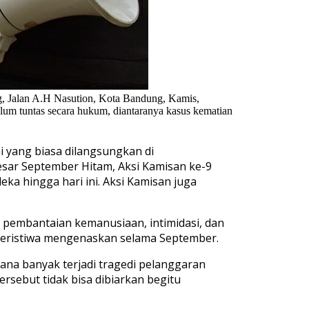
 Jalan A.H Nasution, Kota Bandung, Kamis,
um tuntas secara hukum, diantaranya kasus kematian
ai yang biasa dilangsungkan di
sar September Hitam, Aksi Kamisan ke-9
a hingga hari ini. Aksi Kamisan juga
 pembantaian kemanusiaan, intimidasi, dan
 peristiwa mengenaskan selama September.
ana banyak terjadi tragedi pelanggaran
ersebut tidak bisa dibiarkan begitu