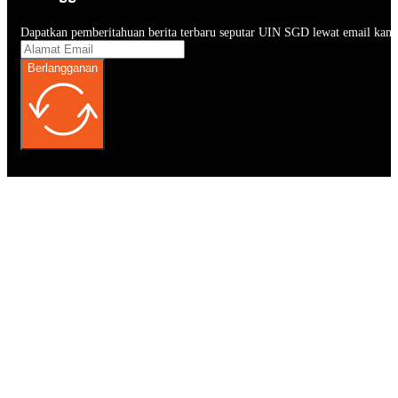
Dapatkan pemberitahuan berita terbaru seputar UIN SGD lewat email kam
Berlangganan