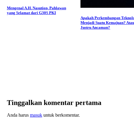
Mengenal A.H. Nasution, Pahlawan
yang Selamat dari G30S PKI
Apakah Perkembangan Teknol
Menjadi Suatu Kemajuan? Ata
Justru Ancaman?
Tinggalkan komentar pertama
Anda harus
masuk
untuk berkomentar.