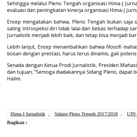
Sehingga melalui Pleno Tengah organisasi Hima-J Jurn
evaluasi dan peningkatan kinerja organisasi Hima-J Jurna
Encep mengatakan bahwa, Pleno Tengah bukan saja 
saling introspeksi diri tidak lalai dan bebas terhadap 
Jurnalistik menjadi lebih baik, dan tetap bisa menjadi 
Lebih lanjut, Encep menambahkan bahwa filosofi mahasi
bosan dengan prestasi, harus terus dinamis, gali potens
Senada dengan Ketua Prodi Jurnalistik, Presiden Mahasi
dan tujuan, “Semoga diadakannya Sidang Pleno, dapat be
Halim.
Hima-J Jurnalistik
,
Sidang Pleno Tengah 2017/2018
,
UIN
Bagikan :