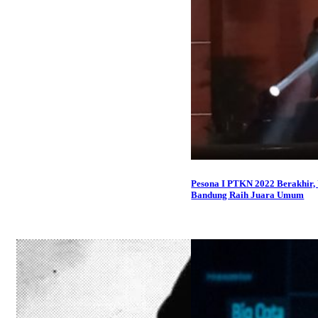
Pesona I PTKN 2022 Berakhir,
Bandung Raih Juara Umum