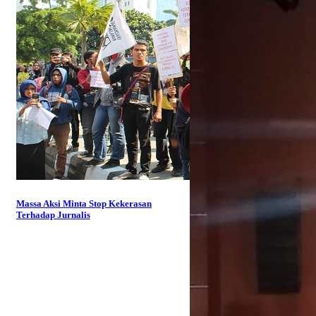
Massa Aksi Minta Stop Kekerasan
Terhadap Jurnalis