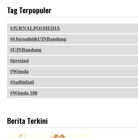
Tag Terpopuler
JURNALPOSMEDIA
#JurnalistikUINBandung
UINBandung
prestasi
Wisuda
#adhidjati
Wisuda 108
Berita Terkini