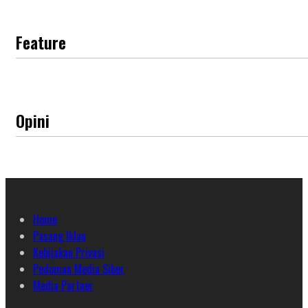
Feature
Opini
Home
Pasang Iklan
Kebijakan Privasi
Pedoman Media Siber
Media Partner