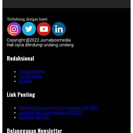
Terhubung dengan kami
Copyright @2022 Jurnalposmedia.
Hak cipta dilindungi undang-undang
Redaksional
Tentang Kami
Tim Redaksi
Kontak
Link Penting
Fakultas Dakwah dan Komunikasi UIN SGD
Jurusan Ilmu Komunikasi UIN SGD
Kampus UIN SGD
Belangganan Newsletter