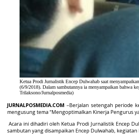
Ketua Prodi Jurnalistik Encep Dulwahab saat menyampaikan
(6/9/2018). Dalam sambutannya ia menyampaikan bahwa kegia
Trilaksono/Jurnalposmedia)
JURNALPOSMEDIA.COM
–Berjalan setengah periode k
mengusung tema “Mengoptimalkan Kinerja Pengurus yang B
Acara ini dihadiri oleh Ketua Prodi Jurnalistik Encep 
sambutan yang disampaikan Encep Dulwahab, kegiatan P