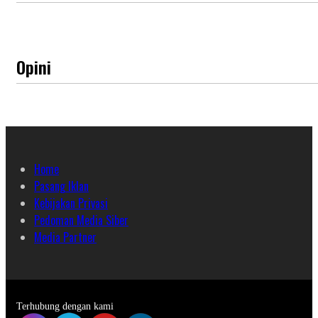
Opini
Home
Pasang Iklan
Kebijakan Privasi
Pedoman Media Siber
Media Partner
Terhubung dengan kami