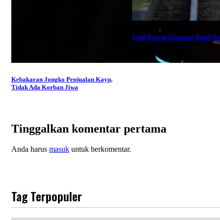
Tarif Kereta Ekonomi Batal Na
Kebakaran Jongko Penjualan Kayu,
Tidak Ada Korban Jiwa
Tinggalkan komentar pertama
Anda harus
masuk
untuk berkomentar.
Tag Terpopuler