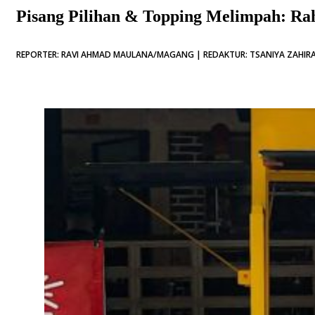
Pisang Pilihan & Topping Melimpah: Ra
REPORTER: RAVI AHMAD MAULANA/MAGANG | REDAKTUR: TSANIYA ZAHIRAH