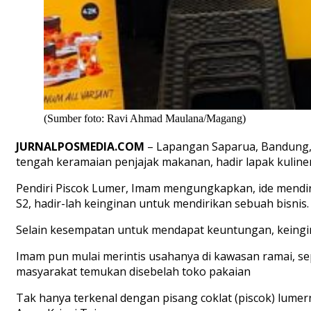
(Sumber foto: Ravi Ahmad Maulana/Magang)
JURNALPOSMEDIA.COM
– Lapangan Saparua, Bandung, di
tengah keramaian penjajak makanan, hadir lapak kuliner
Pendiri Piscok Lumer, Imam mengungkapkan, ide mendirik
S2, hadir-lah keinginan untuk mendirikan sebuah bisnis.
Selain kesempatan untuk mendapat keuntungan, keingin
Imam pun mulai merintis usahanya di kawasan ramai, se
masyarakat temukan disebelah toko pakaian
Tak hanya terkenal dengan pisang coklat (piscok) lumern