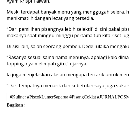
Ayam Krispi Taiwan.
Meski terdapat banyak menu yang menggugah selera, ha
menikmati hidangan lezat yang tersedia.
“Dari pemilihan pisangnya lebih selektif, di sini pakai 
makanya saat minggu-minggu pertama tuh kita riset juga
Di sisi lain, salah seorang pembeli, Dede Julaika menga
“Rasanya sesuai sama nama menunya, apalagi kalo dima
topping-nya melimpah gitu,” ujarnya.
Ia juga menjelaskan alasan mengapa tertarik untuk men
“Dari tempatnya menarik dan kebetulan saya juga suka 
#Kuliner #PiscokLumerSaparua #PisangCoklat #JURNALPO
Bagikan :