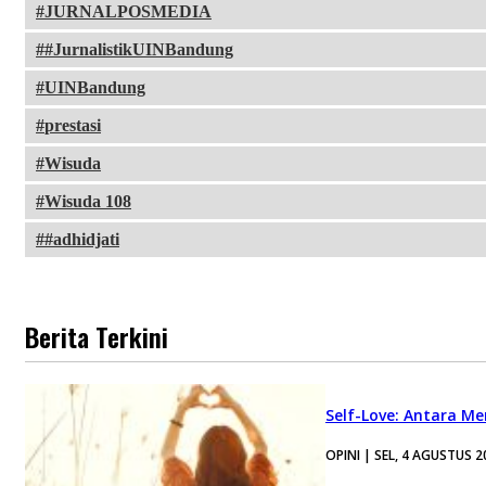
JURNALPOSMEDIA
#JurnalistikUINBandung
UINBandung
prestasi
Wisuda
Wisuda 108
#adhidjati
Berita Terkini
Self-Love: Antara Me
OPINI | SEL, 4 AGUSTUS 2