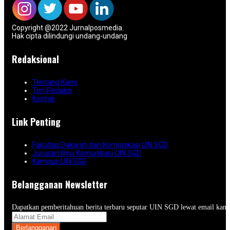
Copyright @2022 Jurnalposmedia.
Hak cipta dilindungi undang-undang
Redaksional
Tentang Kami
Tim Redaksi
Kontak
Link Penting
Fakultas Dakwah dan Komunikasi UIN SGD
Jurusan Ilmu Komunikasi UIN SGD
Kampus UIN SGD
Belangganan Newsletter
Dapatkan pemberitahuan berita terbaru seputar UIN SGD lewat email kam
Berlangganan