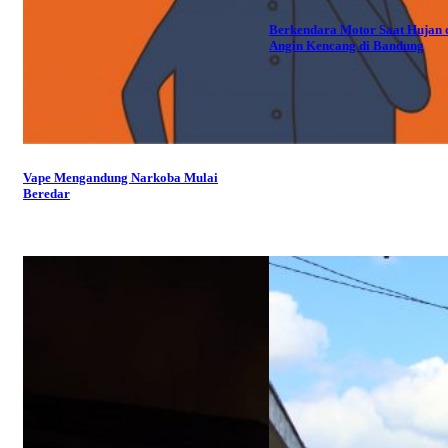
Berkendara Motor Saat Hujan 
Angin Kencang di Bandung
Vape Mengandung Narkoba Mulai
Beredar