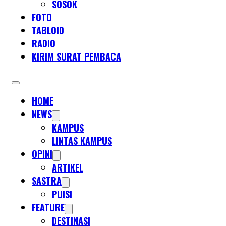
SOSOK
FOTO
TABLOID
RADIO
KIRIM SURAT PEMBACA
HOME
NEWS
KAMPUS
LINTAS KAMPUS
OPINI
ARTIKEL
SASTRA
PUISI
FEATURE
DESTINASI