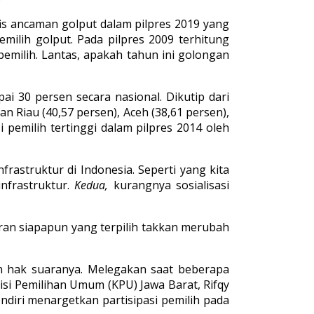
afis ancaman golput dalam pilpres 2019 yang
emilih golput. Pada pilpres 2009 terhitung
pemilih. Lantas, apakah tahun ini golongan
ai 30 persen secara nasional. Dikutip dari
an Riau (40,57 persen), Aceh (38,61 persen),
i pemilih tertinggi dalam pilpres 2014 oleh
rastruktur di Indonesia. Seperti yang kita
nfrastruktur.
Kedua,
kurangnya sosialisasi
ran siapapun yang terpilih takkan merubah
n hak suaranya. Melegakan saat beberapa
isi Pemilihan Umum (KPU) Jawa Barat, Rifqy
diri menargetkan partisipasi pemilih pada