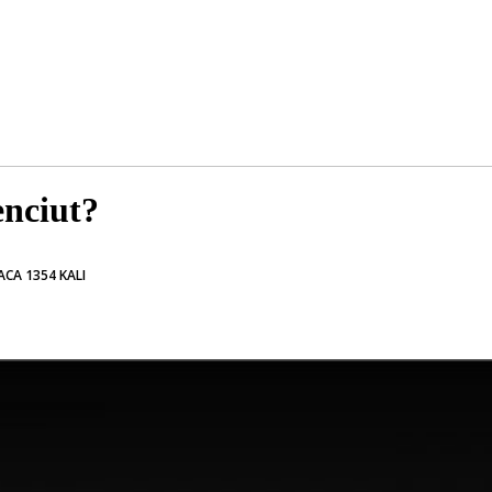
enciut?
ACA 1354 KALI