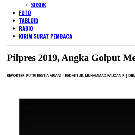
SOSOK
FOTO
TABLOID
RADIO
KIRIM SURAT PEMBACA
Pilpres 2019, Angka Golput M
REPORTER: PUTRI RESTIA ARIANI | REDAKTUR: MUHAMMAD FAUZAN P | DIB