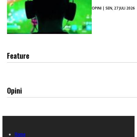
OPINI | SEN, 27 JULI 2026
Feature
Opini
Home