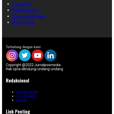
Pasang Iklan
Kebijakan Privasi
Pedoman Media Siber
Media Partner
Terhubung dengan kami
Copyright @2022 Jurnalposmedia.
Hak cipta dilindungi undang-undang
Redaksional
Tentang Kami
Tim Redaksi
Kontak
Link Penting