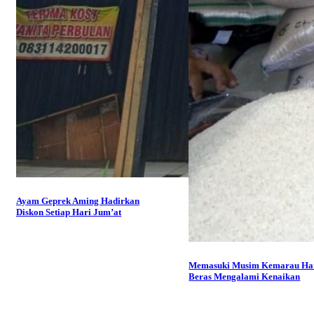
Ayam Geprek Aming Hadirkan
Diskon Setiap Hari Jum’at
Memasuki Musim Kemarau Ha
Beras Mengalami Kenaikan