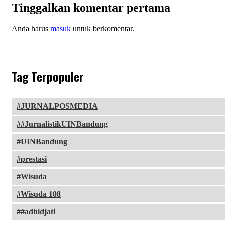
Tinggalkan komentar pertama
Anda harus
masuk
untuk berkomentar.
Tag Terpopuler
JURNALPOSMEDIA
#JurnalistikUINBandung
UINBandung
prestasi
Wisuda
Wisuda 108
#adhidjati