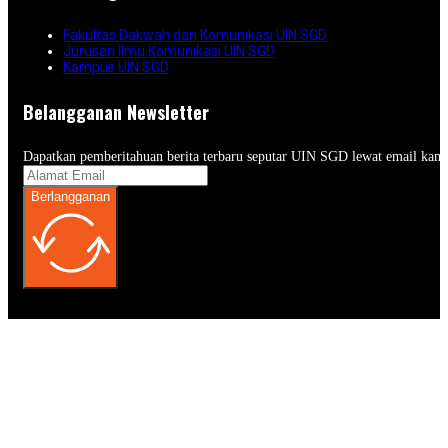
Fakultas Dakwah dan Komunikasi UIN SGD
Jurusan Ilmu Komunikasi UIN SGD
Kampus UIN SGD
Belangganan Newsletter
Dapatkan pemberitahuan berita terbaru seputar UIN SGD lewat email kam
Berlangganan