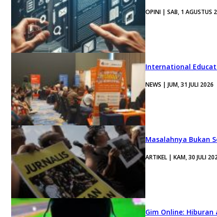
OPINI | SAB, 1 AGUSTUS 
International Educa
NEWS | JUM, 31 JULI 2026
Masalahnya Bukan Se
ARTIKEL | KAM, 30 JULI 20
Gim Online: Hiburan