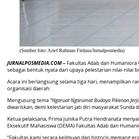
(Sumber foto: Arief Rahman Firdaus/Jurnalposmedia)
JURNALPOSMEDIA.COM –
Fakultas Adab dan Humaniora 
sebagai bentuk nyata dari upaya pelestarian nilai-nilai b
Acara ini berlangsung selama tiga hari, menampilkan ra
organisasi daerah.
Mengusung tema
“Ngaruat Ngarumat Budaya Pikenan Jerj
diwariskan, demi kelestarian jati diri masyarakat Sunda 
Ketua pelaksana, Prima Junika Putra Hendranata meny
Eksekutif Mahasiswa (DEMA) Fakultas Adab dan Humani
“Fakultas kami secara keilmuan dan historis memang erat