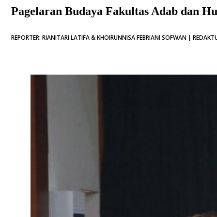
Pagelaran Budaya Fakultas Adab dan H
REPORTER: RIANITARI LATIFA & KHOIRUNNISA FEBRIANI SOFWAN | REDAKTU