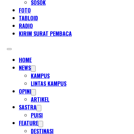
SOSOK
FOTO
TABLOID
RADIO
KIRIM SURAT PEMBACA
HOME
NEWS
KAMPUS
LINTAS KAMPUS
OPINI
ARTIKEL
SASTRA
PUISI
FEATURE
DESTINASI