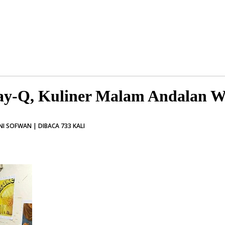
ay-Q, Kuliner Malam Andalan 
I SOFWAN | DIBACA 733 KALI