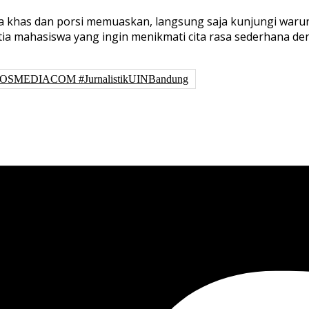
a khas dan porsi memuaskan, langsung saja kunjungi warun
etia mahasiswa yang ingin menikmati cita rasa sederhana d
POSMEDIACOM #JurnalistikUINBandung