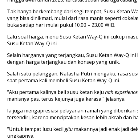
Tak hanya berkembang dari segi tempat, Susu Ketan Way
yang bisa dinikmati, mulai dari rasa manis seperti cokela
buka setiap hari mulai pukul 10.00 – 23.00 WIB.
Lalu soal harga, menu Susu Ketan Way-Q ini cukup masu
Susu Ketan Way-Q ini.
Selain harganya yang terjangkau, Susu Ketan Way-Q ini
dengan harga terjangkau dan konsep yang unik.
Salah satu pelanggan, Natasha Putri mengaku, rasa susu
saat pertama kali membeli Susu Ketan Way-Q ini.
“Aku pertama kalinya beli susu ketan keju
nah
experience
manisnya pas, terus kejunya juga kerasa,” jelasnya.
Ia juga mengapresiasi pelayanan ramah yang diberikan s
tersendiri, karena menciptakan kesan lebih akrab dan 
“Untuk tempat lucu kecil
gitu
makannya jadi enak jadi dek
ungkapnya.