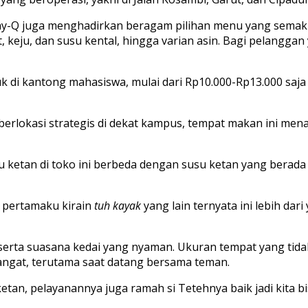
-Q juga menghadirkan beragam pilihan menu yang semakin va
t, keju, dan susu kental, hingga varian asin. Bagi pelanggan
k di kantong mahasiswa, mulai dari Rp10.000-Rp13.000 saj
 berlokasi strategis di dekat kampus, tempat makan ini m
 ketan di toko ini berbeda dengan susu ketan yang berada 
pertamaku kirain
tuh kayak
yang lain ternyata ini lebih dari
erta suasana kedai yang nyaman. Ukuran tempat yang tidak 
hangat, terutama saat datang bersama teman.
etan, pelayanannya juga ramah si Tetehnya baik jadi kita b