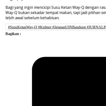
Bagi yang ingin mencicipi Susu Ketan Way-Q dengan ras
Way-Q bukan sekadar tempat makan, tapi jadi pilihan s
lebih awal sebelum kehabisan.
#SusuKetanWay-Q #Kuliner #JajananUINBandung #JURNAL
Bagikan :