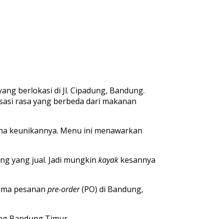
ang berlokasi di Jl. Cipadung, Bandung.
nsasi rasa yang berbeda dari makanan
ena keunikannya. Menu ini menawarkan
ng yang jual. Jadi mungkin
kayak
kesannya
rima pesanan
pre-order
(PO) di Bandung,
dung Bandung Timur.