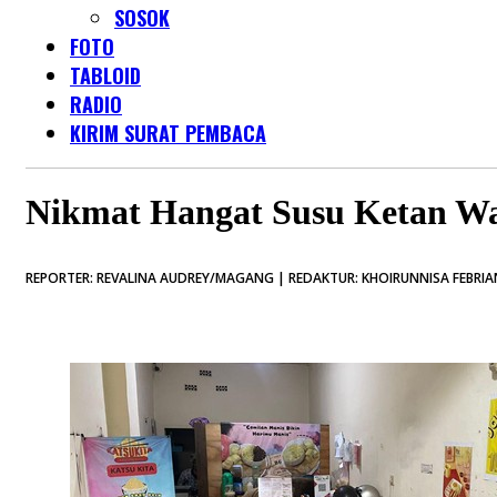
SOSOK
FOTO
TABLOID
RADIO
KIRIM SURAT PEMBACA
Nikmat Hangat Susu Ketan W
REPORTER: REVALINA AUDREY/MAGANG | REDAKTUR: KHOIRUNNISA FEBRIAN