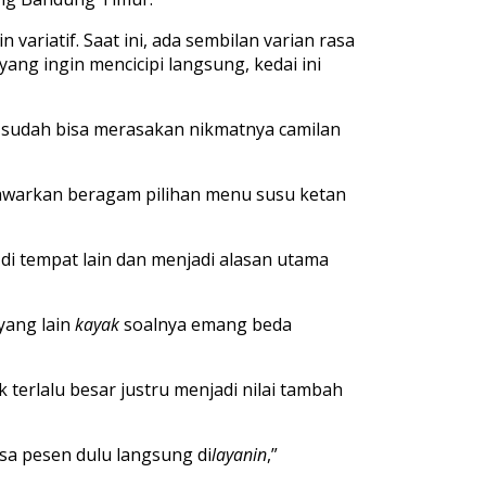
riatif. Saat ini, ada sembilan varian rasa
 yang ingin mencicipi langsung, kedai ini
a sudah bisa merasakan nikmatnya camilan
enawarkan beragam pilihan menu susu ketan
di tempat lain dan menjadi alasan utama
 yang lain
kayak
soalnya emang beda
terlalu besar justru menjadi nilai tambah
isa pesen dulu langsung di
layanin
,”