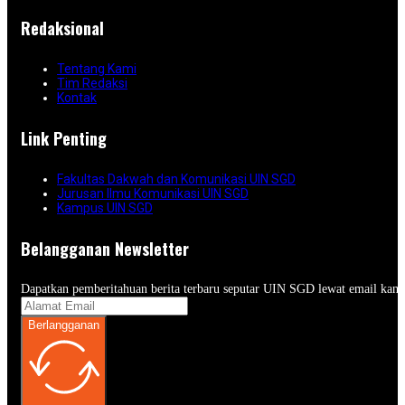
Redaksional
Tentang Kami
Tim Redaksi
Kontak
Link Penting
Fakultas Dakwah dan Komunikasi UIN SGD
Jurusan Ilmu Komunikasi UIN SGD
Kampus UIN SGD
Belangganan Newsletter
Dapatkan pemberitahuan berita terbaru seputar UIN SGD lewat email kam
Berlangganan