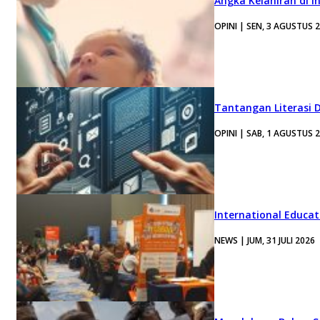
Angka Kelahiran di I
OPINI | SEN, 3 AGUSTUS 
Tantangan Literasi D
OPINI | SAB, 1 AGUSTUS 
International Educa
NEWS | JUM, 31 JULI 2026