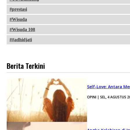
prestasi
Wisuda
Wisuda 108
#adhidjati
Berita Terkini
Self-Love: Antara Me
OPINI | SEL, 4 AGUSTUS 2