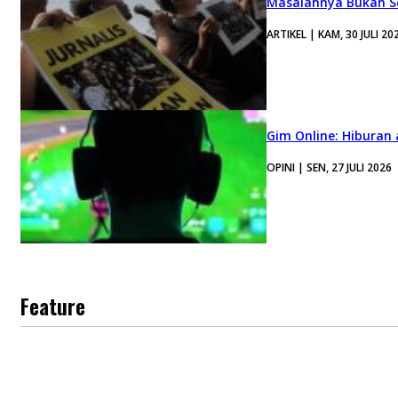
Masalahnya Bukan Se
ARTIKEL | KAM, 30 JULI 20
Gim Online: Hiburan
OPINI | SEN, 27 JULI 2026
Feature