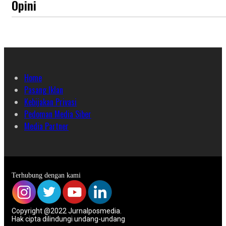
Opini
Home
Pasang Iklan
Kebijakan Privasi
Pedoman Media Siber
Media Partner
Terhubung dengan kami
Copyright @2022 Jurnalposmedia.
Hak cipta dilindungi undang-undang