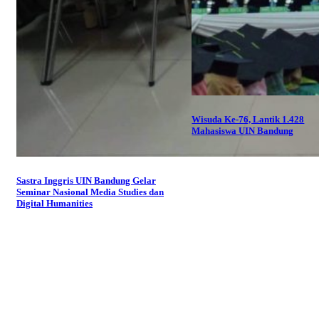
Wisuda Ke-76, Lantik 1.428
Mahasiswa UIN Bandung
Sastra Inggris UIN Bandung Gelar
Seminar Nasional Media Studies dan
Digital Humanities