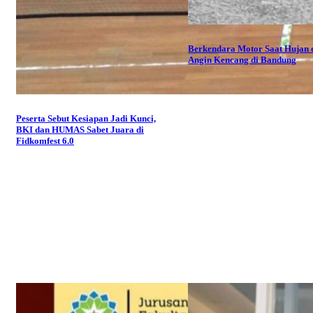
Berkendara Motor Saat Hujan 
Angin Kencang di Bandung
Peserta Sebut Kesiapan Jadi Kunci,
BKI dan HUMAS Sabet Juara di
Fidkomfest 6.0