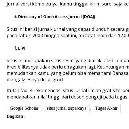
jurnal versi kompletnya, kamu tinggal kirim surel saja ke
Directory of Open Access Jorrnal (DOAJ)
Situs ini berisi jurnal-jurnal yang dapat diunduh secara
pada tahun 2003 hingga saat ini, tercatat lebih dari 12.00
LIPI
Situs ini merupakan situs resmi yang dimiliki oleh Lemb
kredibilitasnya tidak perlu diragukan lagi. Keuntungan
memudahkan kamu yang belum bisa memahami Bahasa Inggr
mengaksesnya di lipi.go.id.
Itulah tadi 4 rekomendasi situs jurnal ilmiah gratis t
mendapatkan nilai tinggi dari dosen penguji pada tugas
Google Scholar
,
situs jurnal terpercaya
,
Tugas Akhir
Bagikan :