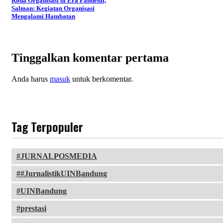
Roda Organisasi di Era Pandemi,
Salman: Kegiatan Organisasi
Mengalami Hambatan
Tinggalkan komentar pertama
Anda harus
masuk
untuk berkomentar.
Tag Terpopuler
JURNALPOSMEDIA
#JurnalistikUINBandung
UINBandung
prestasi