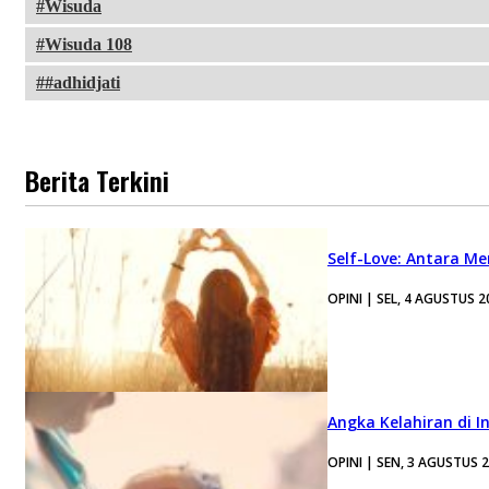
Wisuda
Wisuda 108
#adhidjati
Berita Terkini
Self-Love: Antara Me
OPINI | SEL, 4 AGUSTUS 2
Angka Kelahiran di I
OPINI | SEN, 3 AGUSTUS 