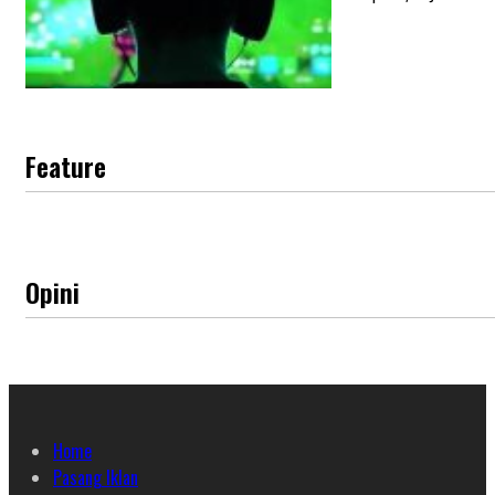
Feature
Opini
Home
Pasang Iklan