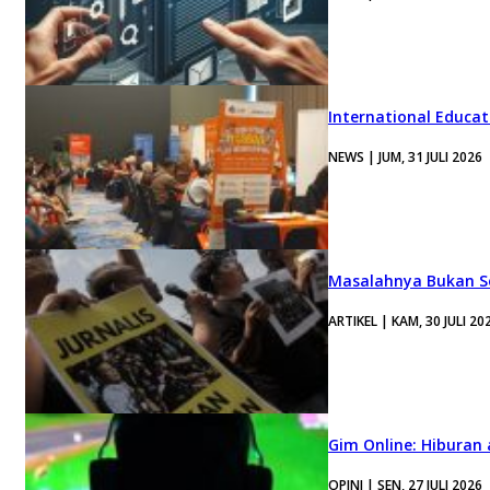
International Educa
NEWS | JUM, 31 JULI 2026
Masalahnya Bukan Se
ARTIKEL | KAM, 30 JULI 20
Gim Online: Hiburan
OPINI | SEN, 27 JULI 2026