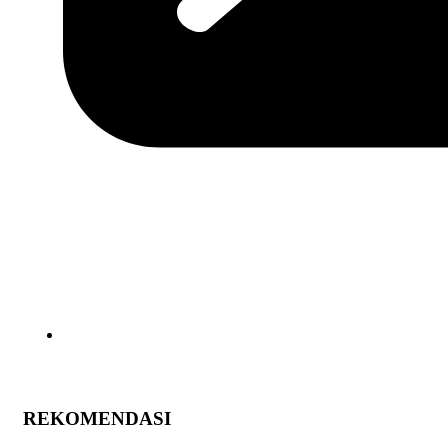
REKOMENDASI