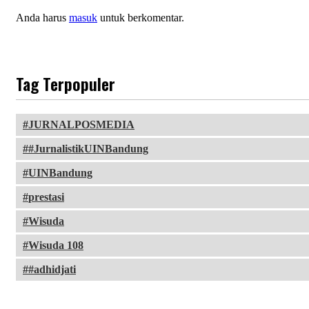
Anda harus
masuk
untuk berkomentar.
Tag Terpopuler
JURNALPOSMEDIA
#JurnalistikUINBandung
UINBandung
prestasi
Wisuda
Wisuda 108
#adhidjati