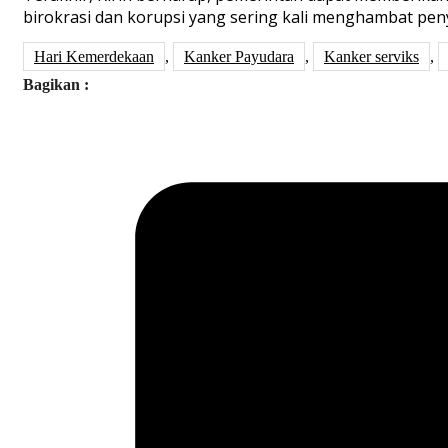
birokrasi dan korupsi yang sering kali menghambat pe
Hari Kemerdekaan
,
Kanker Payudara
,
Kanker serviks
,
Bagikan :