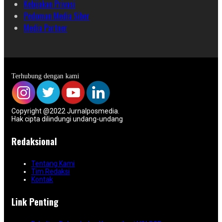
Kebijakan Privasi
Pedoman Media Siber
Media Partner
Terhubung dengan kami
Copyright @2022 Jurnalposmedia.
Hak cipta dilindungi undang-undang
Redaksional
Tentang Kami
Tim Redaksi
Kontak
Link Penting