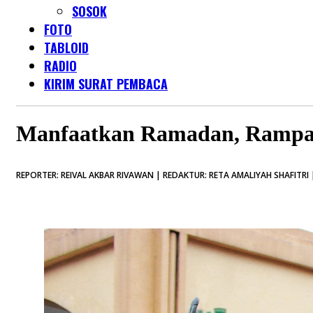
SOSOK
FOTO
TABLOID
RADIO
KIRIM SURAT PEMBACA
Manfaatkan Ramadan, Rampai 
REPORTER: REIVAL AKBAR RIVAWAN | REDAKTUR: RETA AMALIYAH SHAFITRI |