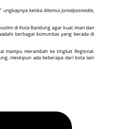
,” ungkapnya ketika ditemui
Jurnalposmedia
,
uslim di Kota Bandung agar kuat iman dan
wadahi berbagai komunitas yang berada di
ai mampu merambah ke tingkat Regional.
ung, meskipun ada beberapa dari kota lain