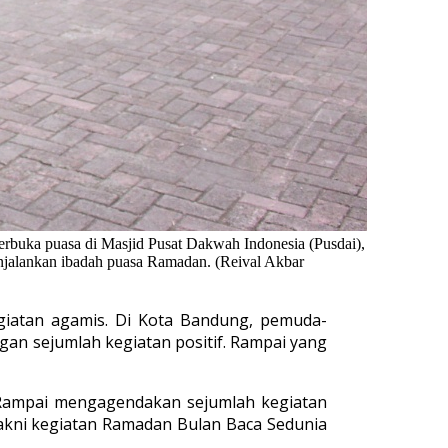
rbuka puasa di Masjid Pusat Dakwah Indonesia (Pusdai),
menjalankan ibadah puasa Ramadan. (Reival Akbar
giatan agamis. Di Kota Bandung, pemuda-
an sejumlah kegiatan positif. Rampai yang
Rampai mengagendakan sejumlah kegiatan
 yakni kegiatan Ramadan Bulan Baca Sedunia