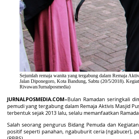
Sejumlah remaja wanita yang tergabung dalam Remaja Aktiv
Jalan Diponegoro, Kota Bandung, Sabtu (20/5/2018). Kegiata
Rivawan/Jurnalposmedia)
JURNALPOSMEDIA.COM–
Bulan Ramadan seringkali d
pemudi yang tergabung dalam Remaja Aktivis Masjid Pu
terbentuk sejak 2013 lalu, selalu memanfaatkan Ramad
Salah seorang pengurus Bidang Pemuda dan Kegiatan
positif seperti panahan, ngabuburit ceria (ngabucer),
(RBBS).