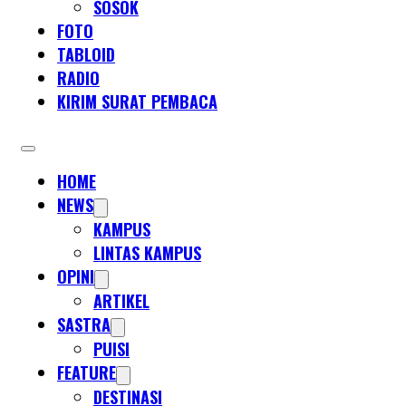
SOSOK
FOTO
TABLOID
RADIO
KIRIM SURAT PEMBACA
HOME
NEWS
KAMPUS
LINTAS KAMPUS
OPINI
ARTIKEL
SASTRA
PUISI
FEATURE
DESTINASI