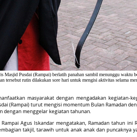
is Masjid Pusdai (Rampai) berlatih panahan sambil menunggu waktu be
n tersebut rutin dilakukan sore hari untuk mengisi aktivitas selama 
imanfaatkan masyarakat dengan mengadakan kegiatan-ke
sdai (Rampai) turut mengisi momentum Bulan Ramadan deng
an dengan menggelar kegiatan tahunan.
 Rampai Agus Iskandar mengatakan, Ramadan tahun ini 
 pembagian takjil, tarawih untuk anak anak dan puncaknya