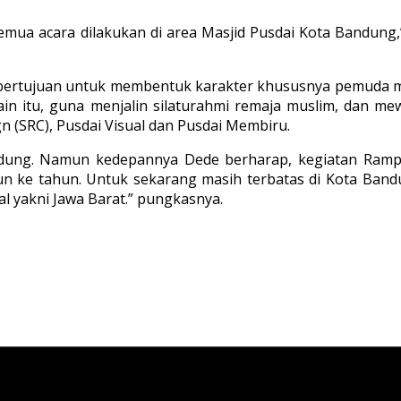
mua acara dilakukan di area Masjid Pusdai Kota Bandung
 bertujuan untuk membentuk karakter khususnya pemuda m
in itu, guna menjalin silaturahmi remaja muslim, dan me
(SRC), Pusdai Visual dan Pusdai Membiru.
ndung. Namun kedepannya Dede berharap, kegiatan Ramp
hun ke tahun. Untuk sekarang masih terbatas di Kota Band
al yakni Jawa Barat.” pungkasnya.