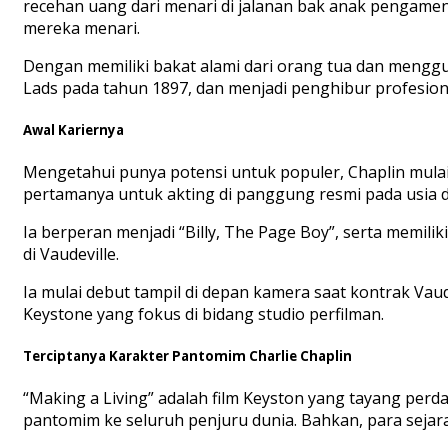
recehan uang dari menari di jalanan bak anak pengame
mereka menari.
Dengan memiliki bakat alami dari orang tua dan menggu
Lads pada tahun 1897, dan menjadi penghibur profesion
Awal Kariernya
Mengetahui punya potensi untuk populer, Chaplin mulai m
pertamanya untuk akting di panggung resmi pada usia d
Ia berperan menjadi “Billy, The Page Boy”, serta memiliki
di Vaudeville.
Ia mulai debut tampil di depan kamera saat kontrak Va
Keystone yang fokus di bidang studio perfilman.
Terciptanya Karakter Pantomim Charlie Chaplin
“Making a Living” adalah film Keyston yang tayang perda
pantomim ke seluruh penjuru dunia. Bahkan, para seja