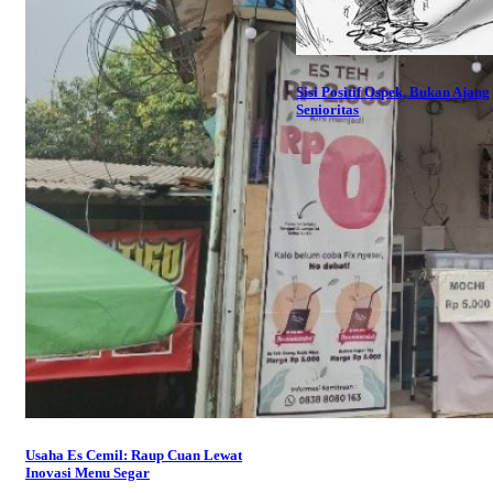
Sisi Positif Ospek, Bukan Ajang
Senioritas
Usaha Es Cemil: Raup Cuan Lewat
Inovasi Menu Segar