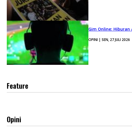
Gim Online: Hiburan
OPINI | SEN, 27 JULI 2026
Feature
Opini