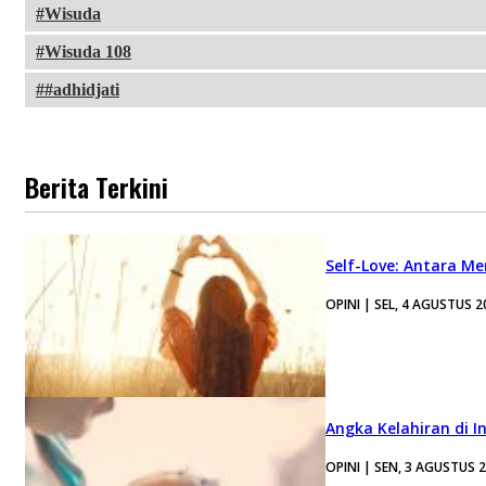
Wisuda
Wisuda 108
#adhidjati
Berita Terkini
Self-Love: Antara Me
OPINI | SEL, 4 AGUSTUS 2
Angka Kelahiran di I
OPINI | SEN, 3 AGUSTUS 