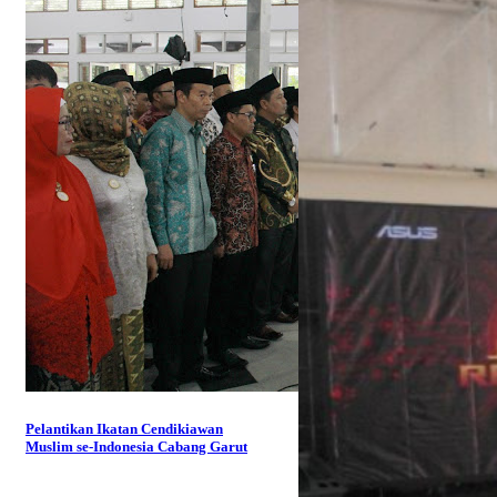
Pelantikan Ikatan Cendikiawan
Muslim se-Indonesia Cabang Garut