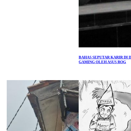
BAHAS SEPUTAR KARIR DI 
GAMING OLEH ASUS ROG