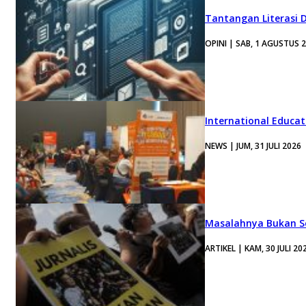
Tantangan Literasi D
OPINI | SAB, 1 AGUSTUS 
International Educa
NEWS | JUM, 31 JULI 2026
Masalahnya Bukan Se
ARTIKEL | KAM, 30 JULI 20