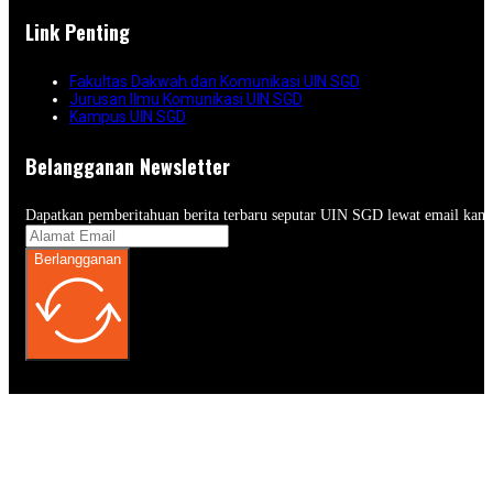
Link Penting
Fakultas Dakwah dan Komunikasi UIN SGD
Jurusan Ilmu Komunikasi UIN SGD
Kampus UIN SGD
Belangganan Newsletter
Dapatkan pemberitahuan berita terbaru seputar UIN SGD lewat email kam
Berlangganan