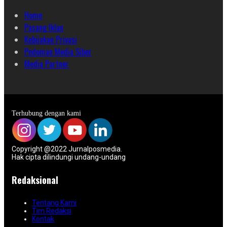
Home
Pasang Iklan
Kebijakan Privasi
Pedoman Media Siber
Media Partner
Terhubung dengan kami
Copyright @2022 Jurnalposmedia.
Hak cipta dilindungi undang-undang
Redaksional
Tentang Kami
Tim Redaksi
Kontak