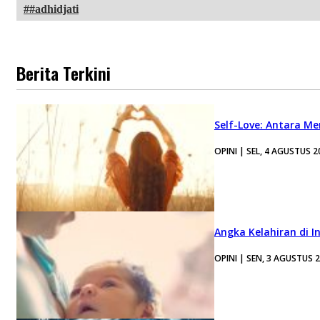
#adhidjati
Berita Terkini
Self-Love: Antara Me
OPINI | SEL, 4 AGUSTUS 2
Angka Kelahiran di I
OPINI | SEN, 3 AGUSTUS 