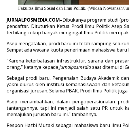
Fakultas Ilmu Sosial dan Ilmu Politik. (Wildan Noviansah/J
JURNALPOSMEDIA.COM–
Dibukanya program studi (prodi
pendaftar. Dituturkan Ketua Prodi Ilmu Politik Asep S
terbilang cukup banyak mengingat Ilmu Politik merupak
Asep mengatakan, prodi baru ini telah rampung seluruhn
Sempat ada wacana kuota penerimaan mahasiswa baru Il
“Karena keterbatasan infrastruktur, sarana dan pras
orang,” katanya kepada
Jurnalposmedia
saat ditemui di G
Sebagai prodi baru, Pengenalan Budaya Akademik dan
yakni diurus oleh institusi kemahasiswaan dan kefak
organisasi jurusan. Selama PBAK, Prodi Ilmu Politik juga
Asep menambahkan, dalam pengoperasionalan prodi 
tantangannya, tapi ini menjadi salah satu PR untuk 
memajukan jurusan baru ini,” tambahnya.
Respon Hazbi Muzaki sebagai mahasiswa baru Ilmu Polit