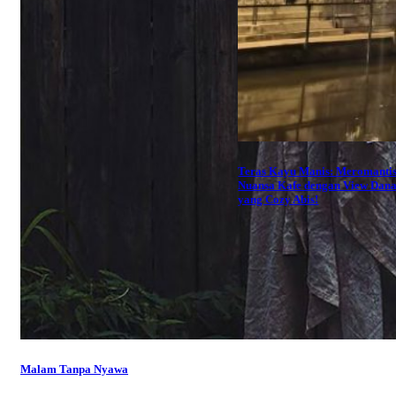
Teras Kayu Manis: Meromantis
Nuansa Kafe dengan View Dan
yang Cozy Abis!
Malam Tanpa Nyawa