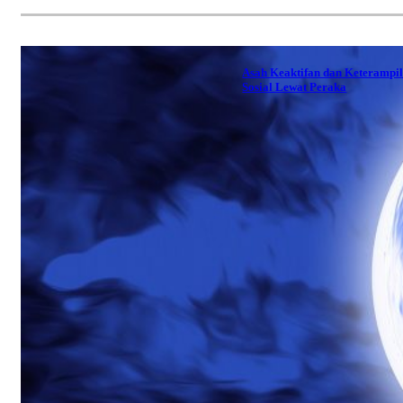
Asah Keaktifan dan Keterampi
Sosial Lewat Peraka