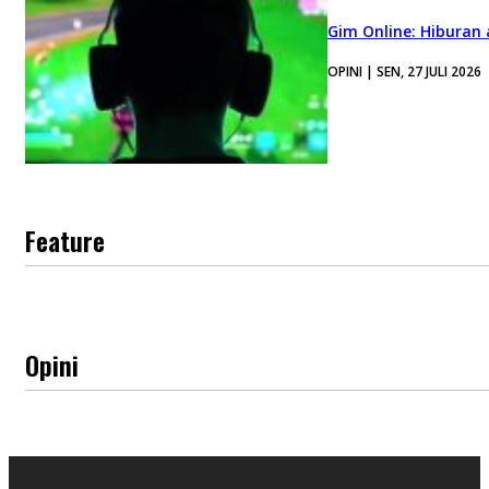
Gim Online: Hiburan
OPINI | SEN, 27 JULI 2026
Feature
Opini