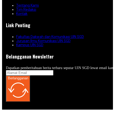
Tentang Kami
Tim Redaksi
Kontak
Link Penting
Fakultas Dakwah dan Komunikasi UIN SGD
Jurusan Ilmu Komunikasi UIN SGD
Kampus UIN SGD
Belangganan Newsletter
Dapatkan pemberitahuan berita terbaru seputar UIN SGD lewat email kam
Berlangganan