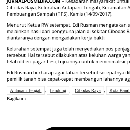
JURNALPOSMEDIA.COM –
Kesadaran masyarakat untuk 
Cibodas Raya, Kelurahan Antapani Tengah, Kecamatan 
Pembuangan Sampah (TPS), Kamis (14/09/2017).
Menurut Ketua RW setempat, Edi Rusman mengatakan sa
melainkan hasil dari pengguna jalan di sekitar Cibodas
diantaranya dengan mengadakan kerja bakti.
Kelurahan setempat juga telah menyediakan pos penjaga
tersebut. Hal tersebut dilakukan atas keluhan warga ya
telah diberi pagar besi, tujuannya untuk meminimalisir
Edi Rusman berharap agar lahan tersebut secepatnya d
pemilik tanah bisa cepat-cepat membangun lahannya aga
Antapani Tengah
,
bandung
,
Cibodas Raya
,
Kota Band
Bagikan :