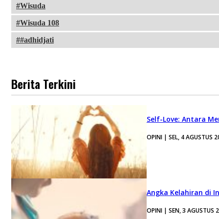
Wisuda
Wisuda 108
#adhidjati
Berita Terkini
Self-Love: Antara Me
OPINI | SEL, 4 AGUSTUS 2
Angka Kelahiran di I
OPINI | SEN, 3 AGUSTUS 