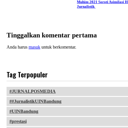
Muhim 2021 Soroti Asimilasi 
Jurnalistik
Tinggalkan komentar pertama
Anda harus
masuk
untuk berkomentar.
Tag Terpopuler
JURNALPOSMEDIA
#JurnalistikUINBandung
UINBandung
prestasi