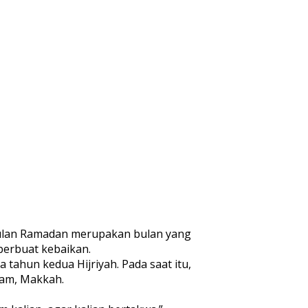
 Bulan Ramadan merupakan bulan yang
berbuat kebaikan.
tahun kedua Hijriyah. Pada saat itu,
ram, Makkah.