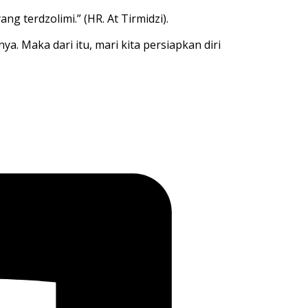
g terdzolimi.” (HR. At Tirmidzi).
 Maka dari itu, mari kita persiapkan diri