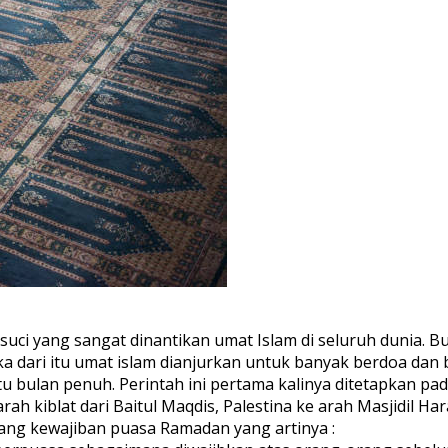
suci yang sangat dinantikan umat Islam di seluruh dunia.
ari itu umat islam dianjurkan untuk banyak berdoa dan 
bulan penuh. Perintah ini pertama kalinya ditetapkan pada 
 kiblat dari Baitul Maqdis, Palestina ke arah Masjidil Ha
tang kewajiban puasa Ramadan yang artinya :