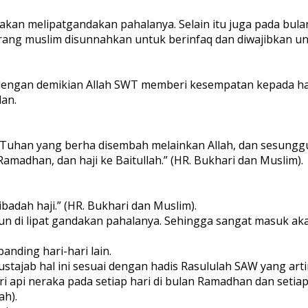
h akan melipatgandakan pahalanya. Selain itu juga pada bul
rang muslim disunnahkan untuk berinfaq dan diwajibkan un
, dengan demikian Allah SWT memberi kesempatan kepada
an.
iada Tuhan yang berha disembah melainkan Allah, dan ses
amadhan, dan haji ke Baitullah.” (HR. Bukhari dan Muslim).
dah haji.” (HR. Bukhari dan Muslim).
n di lipat gandakan pahalanya. Sehingga sangat masuk aka
nding hari-hari lain.
tajab hal ini sesuai dengan hadis Rasululah SAW yang arti
api neraka pada setiap hari di bulan Ramadhan dan setia
ah).