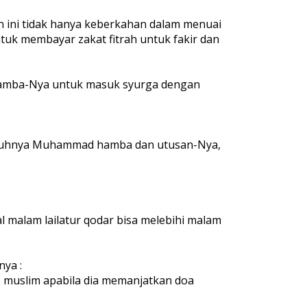
an ini tidak hanya keberkahan dalam menuai
tuk membayar zakat fitrah untuk fakir dan
 hamba-Nya untuk masuk syurga dengan
ungguhnya Muhammad hamba dan utusan-Nya,
l malam lailatur qodar bisa melebihi malam
nya :
p muslim apabila dia memanjatkan doa