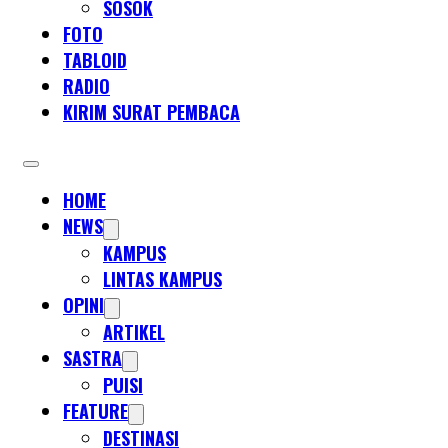
SOSOK
FOTO
TABLOID
RADIO
KIRIM SURAT PEMBACA
HOME
NEWS
KAMPUS
LINTAS KAMPUS
OPINI
ARTIKEL
SASTRA
PUISI
FEATURE
DESTINASI