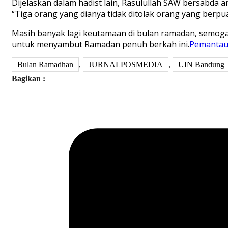
Dijelaskan dalam hadist lain, Rasulullah SAW bersabda ar
“Tiga orang yang dianya tidak ditolak orang yang berpua
Masih banyak lagi keutamaan di bulan ramadan, semoga 
untuk menyambut Ramadan penuh berkah ini.
Pemantau
Bulan Ramadhan
,
JURNALPOSMEDIA
,
UIN Bandung
Bagikan :