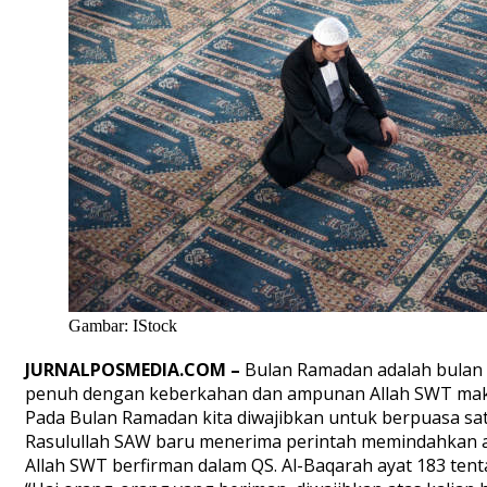
Gambar: IStock
JURNALPOSMEDIA.COM –
Bulan Ramadan adalah bulan 
penuh dengan keberkahan dan ampunan Allah SWT maka d
Pada Bulan Ramadan kita diwajibkan untuk berpuasa satu 
Rasulullah SAW baru menerima perintah memindahkan arah
Allah SWT berfirman dalam QS. Al-Baqarah ayat 183 ten